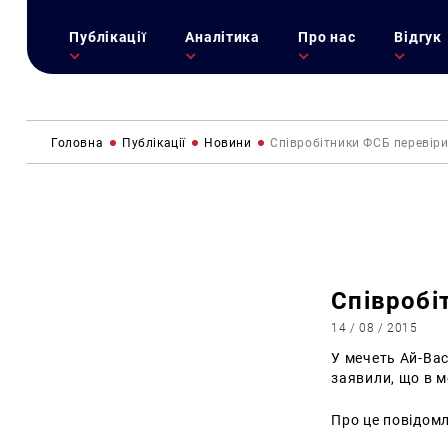
Публікації
Аналітика
Про нас
Відгук
Головна
Публікації
Новини
Співробітники ФСБ перевіри
Співробі
14 / 08 / 2015
У мечеть Ай-Вас
заявили, що в м
Про це повідом