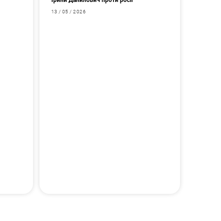
Ірини Данилович проти росії
13 / 05 / 2026