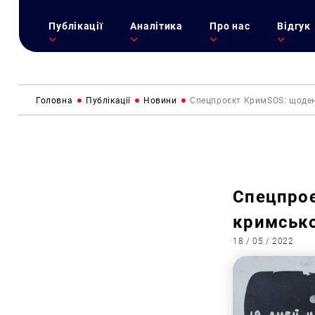
Публікації
Аналітика
Про нас
Відгук
Головна
Публікації
Новини
Спецпроєкт КримSOS: щоден
Спецпро
кримсько
18 / 05 / 2022