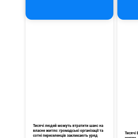
Тисячі людей можуть втратити шанс на
власне житло: громадські організації та
Тисячі 
сотні переселенців закликають уряд