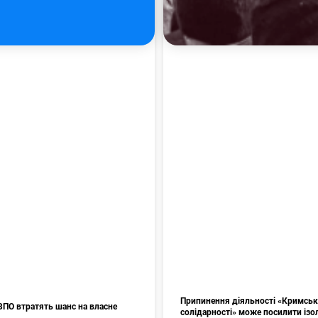
Припинення діяльності «Кримськ
ВПО втратять шанс на власне
солідарності» може посилити ізо