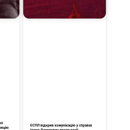
ої
ЄСПЛ відкрив комунікацію у справах
ляцію