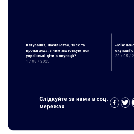
Катування, насильство, тиск та
«Між небо
пропаганда: з чим зіштовхуються
окупації 
українські діти в окупації?
23 / 05 / 
1 / 08 / 2025
Слідкуйте за нами в соц.
мережах