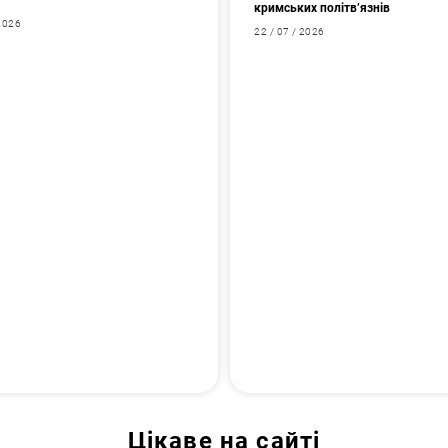
кримських політв’язнів
 2026
22 / 07 / 2026
Цікаве на сайті