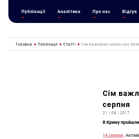
Публікації
Аналітика
Про нас
Відгук
Головна
Публікації
Статті
Сім важливих новин про Крим
Сім важл
серпня
21 / 08 / 2017
В Криму пройшли
14 серпня.
Активі