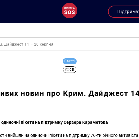
Підтрима
. Дайджест 14 – 20 серпня
Статті
#ФСБ
ивих новин про Крим. Дайджест 14
 одиночні пікети на підтримку Сервера Караметова
сти вийшли на одиночні пікети на підтримку 76-ти річного активіст