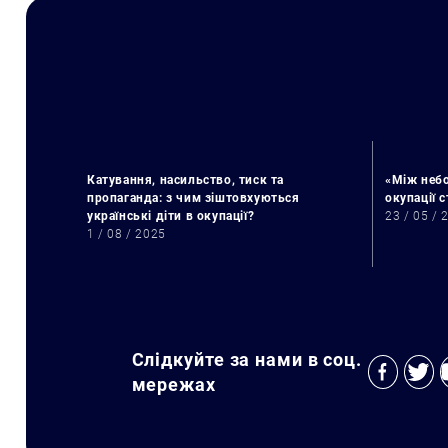
Катування, насильство, тиск та
«Між небо
пропаганда: з чим зіштовхуються
окупації 
українські діти в окупації?
23 / 05 / 
1 / 08 / 2025
Слідкуйте за нами в соц.
мережах