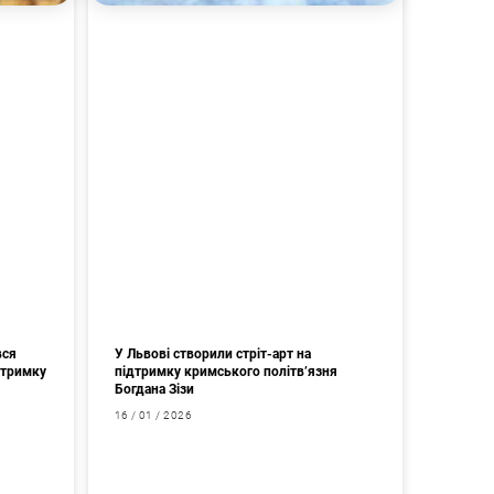
вся
У Львові створили стріт-арт на
дтримку
підтримку кримського політв’язня
Богдана Зізи
16 / 01 / 2026