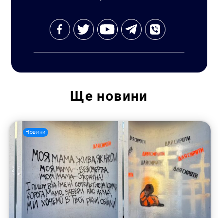
Ще
новини
Новини