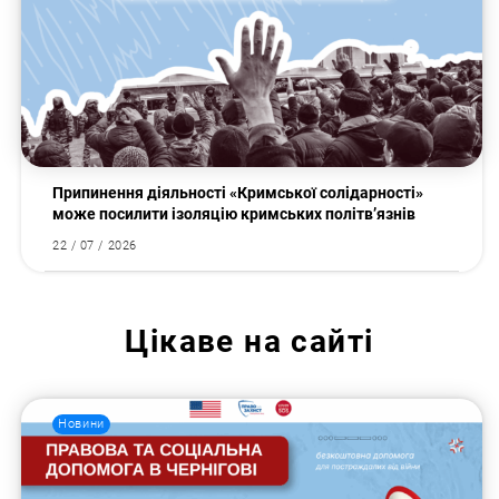
Припинення діяльності «Кримської солідарності»
може посилити ізоляцію кримських політв’язнів
22 / 07 / 2026
Цікаве на сайті
Новини