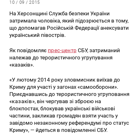
10 / 09 / 2015
На Херсонщині Служба безпеки України
затримала чоловіка, який підозрюється в тому,
що допомагав Російській Федерації анексувати
український півострів.
Як повідомляє
прес-центр
СБУ, затриманий
належав до терористичного угрупування
«казаків».
«У лютому 2014 року зловмисник виїхав до
Криму для участі у загонах «самооборони».
Приєднавшись до терористичного угруповання
«
казаків
», він чергував зі зброєю на
блокпостах, блокував українські військові
частини, закликав громадян взяти участь у
завідомо незаконному референдумі про статус
Криму», — йдеться в повідомленні СБУ.