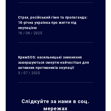
Страх, російський гімн та пропаганда:
18-річна українка про життя під
окупацією
16 / 06 / 2025
КримSOS: насильницькі зникнення
завершуються смертю найчастіше для
активних противників окупації
3 / 07 / 2025
Слідкуйте за нами в соц.
мережах