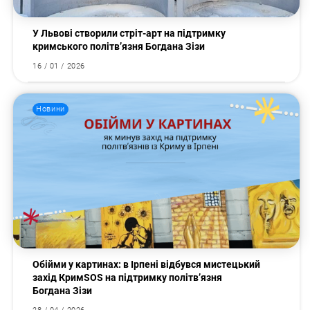
У Львові створили стріт-арт на підтримку
кримського політв’язня Богдана Зізи
16 / 01 / 2026
Новини
Пошук за запитом:
Обійми у картинах: в Ірпені відбувся мистецький
захід КримSOS на підтримку політв’язня
Богдана Зізи