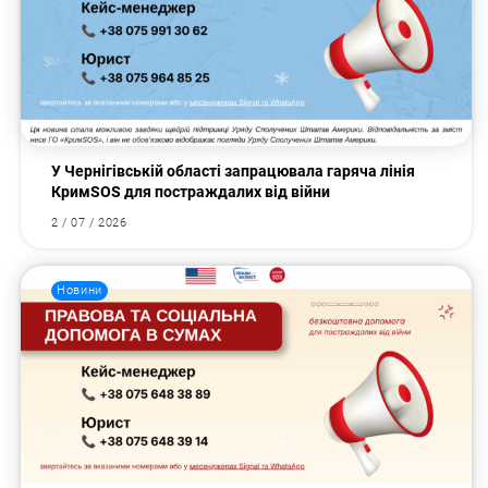
У Чернігівській області запрацювала гаряча лінія
КримSOS для постраждалих від війни
2 / 07 / 2026
Новини