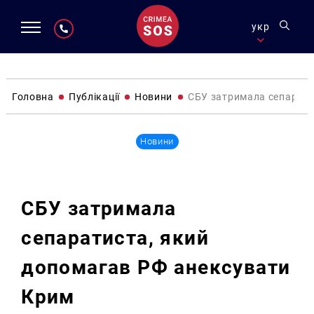
укр
Головна
Публікації
Новини
СБУ затримала сепарати
Новини
СБУ затримала
сепаратиста, який
допомагав РФ анексувати
Крим