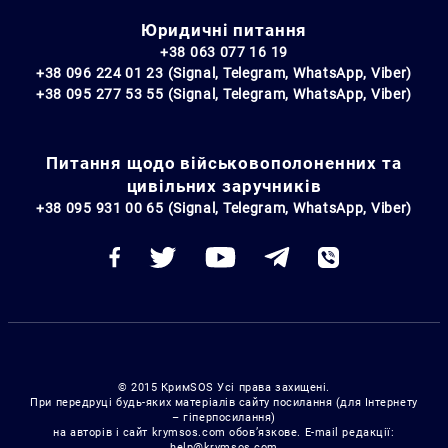
Юридичні питання
+38 063 077 16 19
+38 096 224 01 23 (Signal, Telegram, WhatsApp, Viber)
+38 095 277 53 55 (Signal, Telegram, WhatsApp, Viber)
Питання щодо військовополоненних та
цивільних заручників
+38 095 931 00 65 (Signal, Telegram, WhatsApp, Viber)
© 2015 КримSOS Усі права захищені.
При передруці будь-яких матеріалів сайту посилання (для Інтернету
– гіперпосилання)
на авторів і сайт krymsos.com обов’язкове. E-mail редакції:
help@krymsos.com