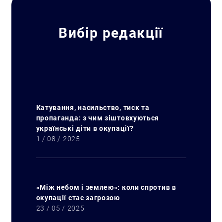
Вибір редакції
Катування, насильство, тиск та
пропаганда: з чим зіштовхуються
українські діти в окупації?
1 / 08 / 2025
«Між небом і землею»: коли спротив в
окупації стає загрозою
23 / 05 / 2025