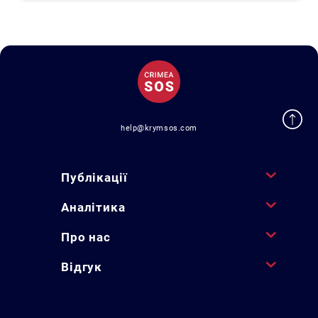
help@krymsos.com
Публікації
Аналітика
Про нас
Відгук