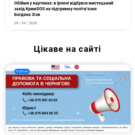
Обійми у картинах: в Ірпені відбувся мистецький
захід КримSOS на підтримку політв’язня
Богдана Зізи
28 / 04 / 2026
Цікаве на сайті
Новини