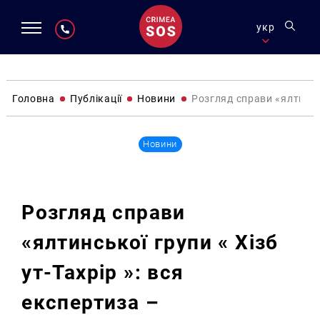
укр
Головна
Публікації
Новини
Розгляд справи «ялтинсь
Новини
Розгляд справи
«ялтинської групи « Хізб
ут-Тахрір »: вся
експертиза –