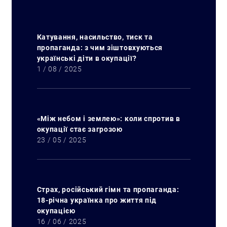
Катування, насильство, тиск та
пропаганда: з чим зіштовхуються
українські діти в окупації?
1 / 08 / 2025
«Між небом і землею»: коли спротив в
окупації стає загрозою
23 / 05 / 2025
Страх, російський гімн та пропаганда:
18-річна українка про життя під
окупацією
16 / 06 / 2025