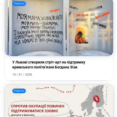
Новини
У Львові створили стріт-арт на підтримку
кримського політв’язня Богдана Зізи
16 / 01 / 2026
Новини
Пошук за запитом: