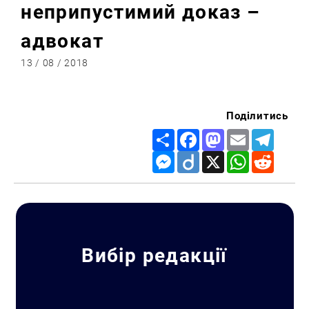
неприпустимий доказ –
адвокат
13 / 08 / 2018
Поділитись
Share
Facebook
Mastodon
Email
Telegr
Messenger
Diigo
X
WhatsApp
Reddit
Вибір редакції