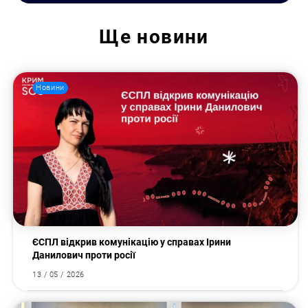
Ще
новини
Новини
ЄСПЛ відкрив комунікацію у справах Ірини
Данилович проти росії
13 / 05 / 2026