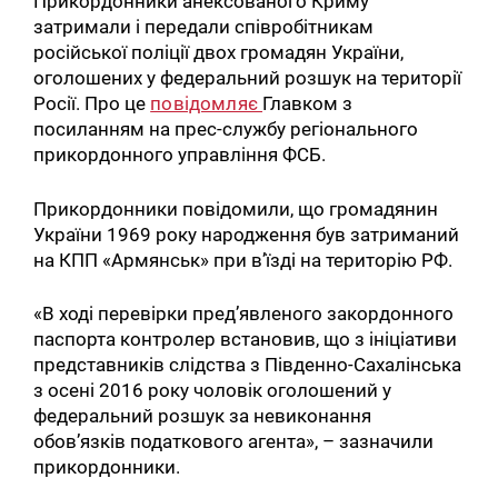
Прикордонники анексованого Криму
затримали і передали співробітникам
російської поліції двох громадян України,
оголошених у федеральний розшук на території
Росії. Про це
повідомляє
Главком з
посиланням на прес-службу регіонального
прикордонного управління ФСБ.
Прикордонники повідомили, що громадянин
України 1969 року народження був затриманий
на КПП «Армянськ» при в’їзді на територію РФ.
«В ході перевірки пред’явленого закордонного
паспорта контролер встановив, що з ініціативи
представників слідства з Південно-Сахалінська
з осені 2016 року чоловік оголошений у
федеральний розшук за невиконання
обов’язків податкового агента», – зазначили
прикордонники.