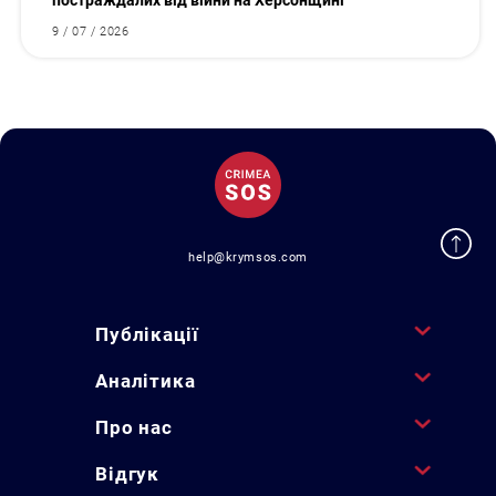
постраждалих від війни на Херсонщині
9 / 07 / 2026
help@krymsos.com
Публікації
Аналітика
Про нас
Відгук