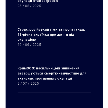
окупації стає загрозою
23 / 05 / 2025
Страх, російський гімн та пропаганда:
18-річна українка про життя під
окупацією
16 / 06 / 2025
КримSOS: насильницькі зникнення
завершуються смертю найчастіше для
активних противників окупації
3 / 07 / 2025