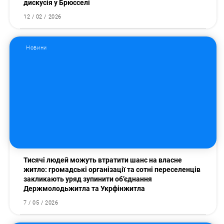
дискусія у Брюсселі
12 / 02 / 2026
Новини
Тисячі людей можуть втратити шанс на власне
житло: громадські організації та сотні переселенців
закликають уряд зупинити об’єднання
Держмолодьжитла та Укрфінжитла
7 / 05 / 2026