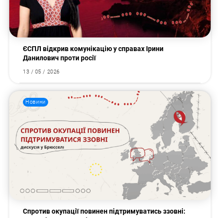
ЄСПЛ відкрив комунікацію у справах Ірини
Данилович проти росії
13 / 05 / 2026
Новини
Пошук за запитом:
Спротив окупації повинен підтримуватись ззовні: