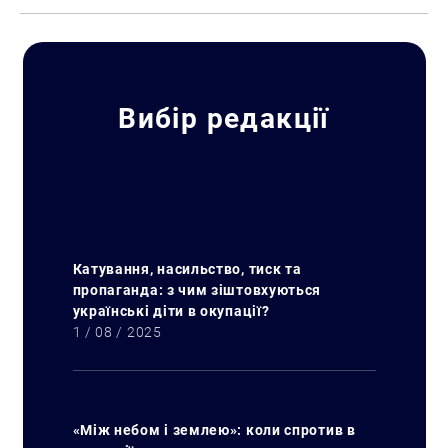
Вибір редакції
Катування, насильство, тиск та
пропаганда: з чим зіштовхуються
українські діти в окупації?
1 / 08 / 2025
«Між небом і землею»: коли спротив в