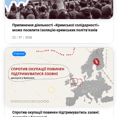
Припинення діяльності «Кримської солідарності»
може посилити ізоляцію кримських політв’язнів
22 / 07 / 2026
Новини
Спротив окупації повинен підтримуватись ззовні: