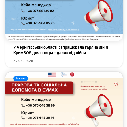
У Чернігівській області запрацювала гаряча лінія
КримSOS для постраждалих від війни
2 / 07 / 2026
Новини