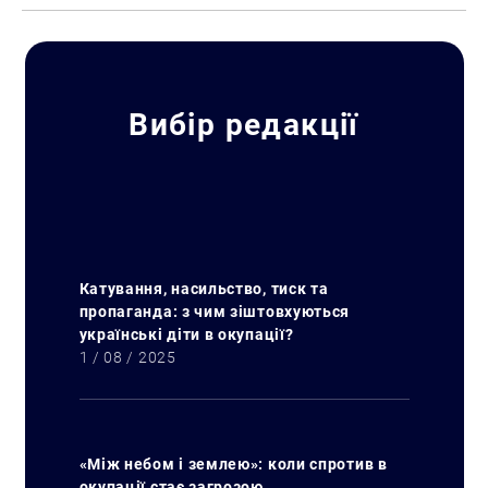
Вибір редакції
Катування, насильство, тиск та
пропаганда: з чим зіштовхуються
українські діти в окупації?
1 / 08 / 2025
«Між небом і землею»: коли спротив в
окупації стає загрозою