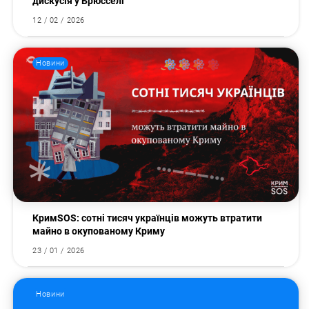
дискусія у Брюсселі
12 / 02 / 2026
Новини
КримSOS: сотні тисяч українців можуть втратити
майно в окупованому Криму
23 / 01 / 2026
Новини