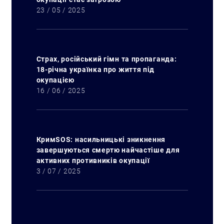
23 / 05 / 2025
Страх, російський гімн та пропаганда:
18-річна українка про життя під
окупацією
16 / 06 / 2025
Пошук за запитом:
КримSOS: насильницькі зникнення
завершуються смертю найчастіше для
активних противників окупації
3 / 07 / 2025