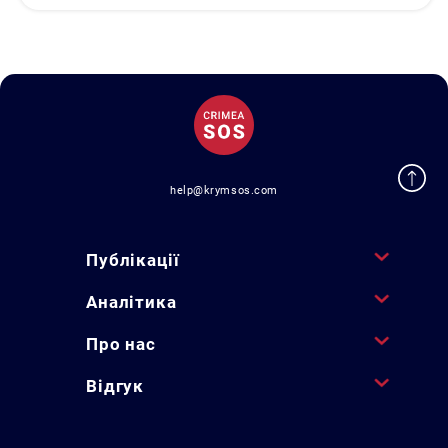
help@krymsos.com
Публікації
Аналітика
Про нас
Відгук