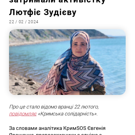
Лютфіє Зудієву
22 / 02 / 2024
Про це стало відомо вранці 22 лютого,
повідомляє
«Кримська солідарність».
За словами аналітика КримSOS Євгенія