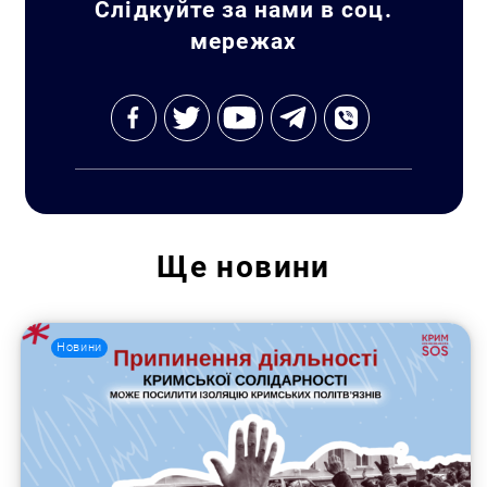
Слідкуйте за нами в соц.
мережах
Ще
новини
Новини