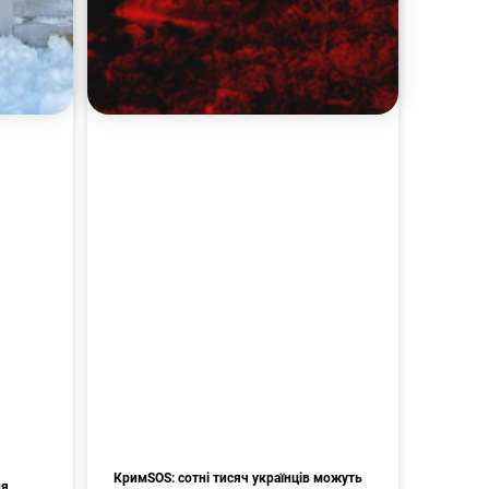
КримSOS: сотні тисяч українців можуть
ня