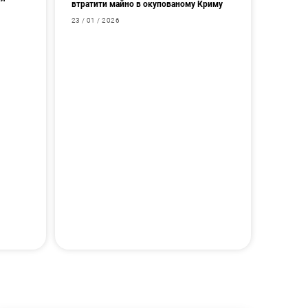
втратити майно в окупованому Криму
23 / 01 / 2026