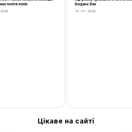
ких політв’язнів
Богдана Зізи
/ 2026
16 / 01 / 2026
Цікаве на сайті