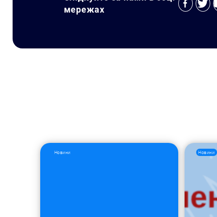
мережах
Новини
Новини