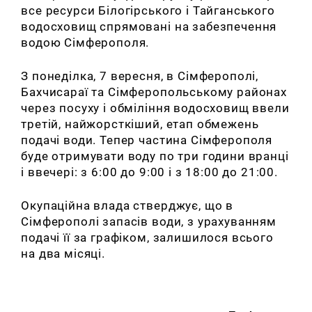
все ресурси Білогірського і Тайганського
водосховищ спрямовані на забезпечення
водою Сімферополя.
З понеділка, 7 вересня, в Сімферополі,
Бахчисараї та Сімферопольському районах
через посуху і обміління водосховищ ввели
третій, найжорсткіший, етап обмежень
подачі води. Тепер частина Сімферополя
буде отримувати воду по три години вранці
і ввечері: з 6:00 до 9:00 і з 18:00 до 21:00.
Окупаційна влада стверджує, що в
Сімферополі запасів води, з урахуванням
подачі її за графіком, залишилося всього
на два місяці.