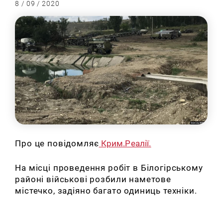
8 / 09 / 2020
Про це повідомляє
Крим.Реалії.
На місці проведення робіт в Білогірському
районі військові розбили наметове
містечко, задіяно багато одиниць техніки.