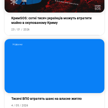
КримSOS: сотні тисяч українців можуть втратити
майно в окупованому Криму
23 / 01 / 2026
Новини
Тисячі ВПО втратять шанс на власне житло
4 / 05 / 2026