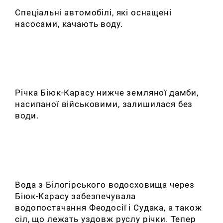
Спеціальні автомобілі, які оснащені
насосами, качають воду.
Річка Біюк-Карасу нижче земляної дамби,
насипаної військовими, залишилася без
води.
Вода з Білогірського водосховища через
Біюк-Карасу забезпечувала
водопостачання Феодосії і Судака, а також
сіл, що лежать уздовж руслу річки. Тепер