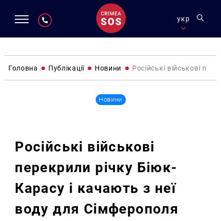
укр
Головна
Публікації
Новини
Російські військові пере
Новини
Російські військові
перекрили річку Біюк-
Карасу і качають з неї
воду для Сімферополя