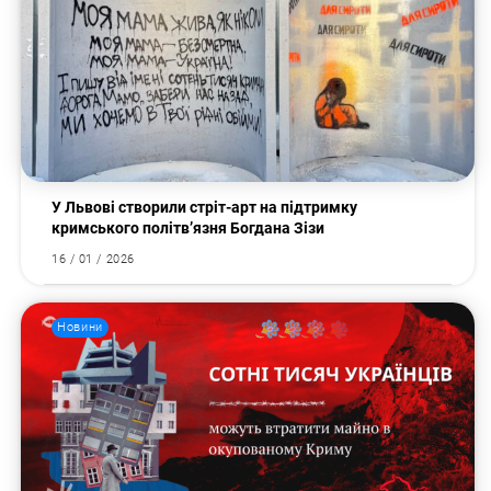
Пошук за запитом:
У Львові створили стріт-арт на підтримку
кримського політв’язня Богдана Зізи
16 / 01 / 2026
Новини