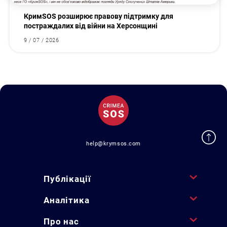
КримSOS розширює правову підтримку для
постраждалих від війни на Херсонщині
9 / 07 / 2026
help@krymsos.com
Публікації
Аналітика
Про нас