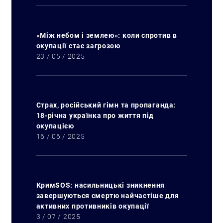
«Між небом і землею»: коли спротив в
окупації стає загрозою
23 / 05 / 2025
Страх, російський гімн та пропаганда:
18-річна українка про життя під
окупацією
16 / 06 / 2025
КримSOS: насильницькі зникнення
завершуються смертю найчастіше для
активних противників окупації
3 / 07 / 2025