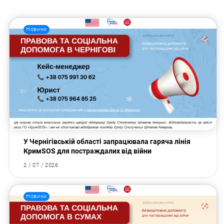
Новини
У Чернігівській області запрацювала гаряча лінія
КримSOS для постраждалих від війни
2 / 07 / 2026
Новини