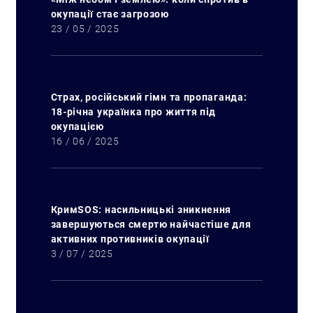
окупації стає загрозою
23 / 05 / 2025
Страх, російський гімн та пропаганда:
18-річна українка про життя під
окупацією
16 / 06 / 2025
КримSOS: насильницькі зникнення
завершуються смертю найчастіше для
активних противників окупації
3 / 07 / 2025