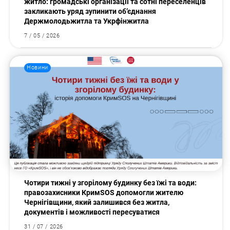
житло: громадські організації та сотні переселенців
закликають уряд зупинити об’єднання
Держмолодьжитла та Укрфінжитла
7 / 05 / 2026
Новини
Чотири тижні у згорілому будинку без їжі та води:
правозахисники КримSOS допомогли жителю
Чернігівщини, який залишився без житла,
документів і можливості пересуватися
31 / 07 / 2026