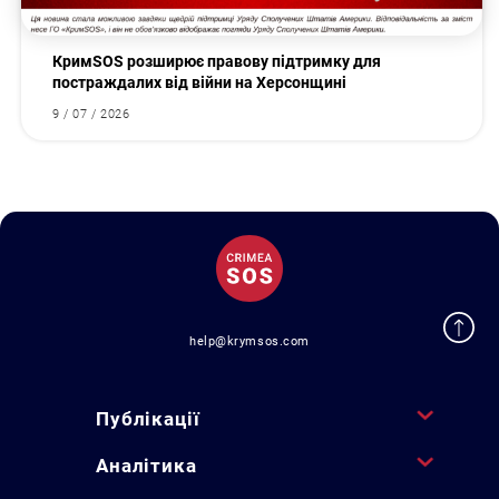
КримSOS розширює правову підтримку для
постраждалих від війни на Херсонщині
9 / 07 / 2026
help@krymsos.com
Публікації
Аналітика