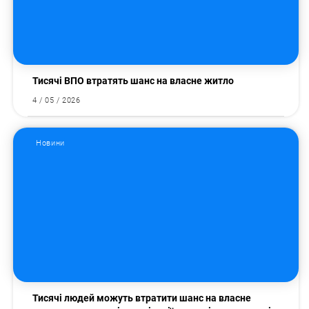
Тисячі ВПО втратять шанс на власне житло
4 / 05 / 2026
Новини
Пошук за запитом:
Тисячі людей можуть втратити шанс на власне