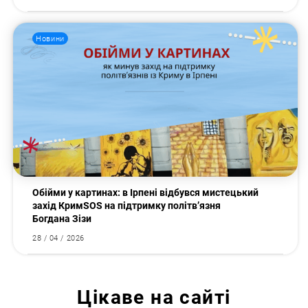
Новини
Обійми у картинах: в Ірпені відбувся мистецький
захід КримSOS на підтримку політв’язня
Богдана Зізи
28 / 04 / 2026
Цікаве на сайті