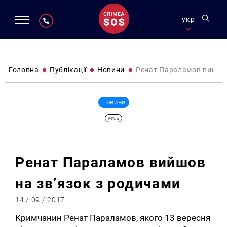
укр
Головна
Публікації
Новини
Ренат Параламов вийшов
Новини
#ФСБ
Ренат Параламов вийшов
на зв’язок з родичами
14 / 09 / 2017
Кримчанин Ренат Параламов, якого 13 вересня