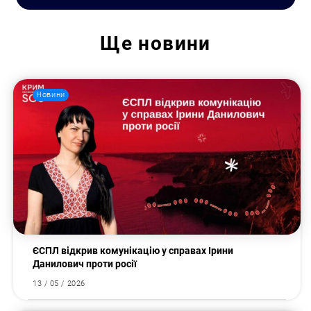
Ще
новини
Новини
ЄСПЛ відкрив комунікацію у справах Ірини
Данилович проти росії
Пошук за запитом:
13 / 05 / 2026