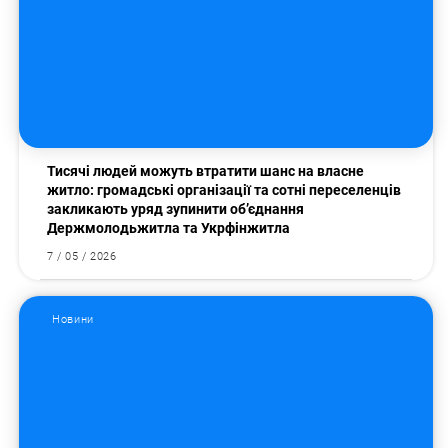
Тисячі людей можуть втратити шанс на власне
житло: громадські організації та сотні переселенців
закликають уряд зупинити об’єднання
Держмолодьжитла та Укрфінжитла
7 / 05 / 2026
Новини