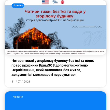
Новини
Чотири тижні у згорілому будинку без їжі та води:
правозахисники КримSOS допомогли жителю
Чернігівщини, який залишився без житла,
документів і можливості пересуватися
31 / 07 / 2026
Новини