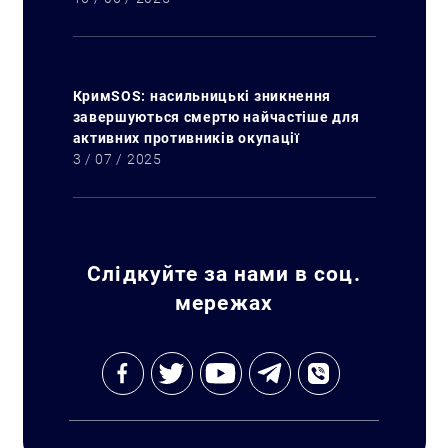
КримSOS: насильницькі зникнення
завершуються смертю найчастіше для
активних противників окупації
3 / 07 / 2025
Слідкуйте за нами в соц.
мережах