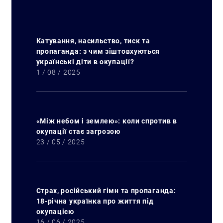
Катування, насильство, тиск та
пропаганда: з чим зіштовхуються
українські діти в окупації?
1 / 08 / 2025
«Між небом і землею»: коли спротив в
окупації стає загрозою
23 / 05 / 2025
Страх, російський гімн та пропаганда:
18-річна українка про життя під
окупацією
16 / 06 / 2025