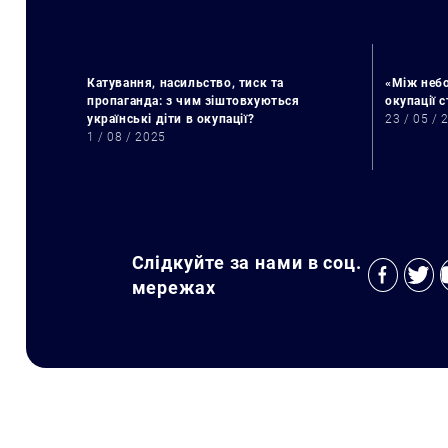
Катування, насильство, тиск та
«Між небо
пропаганда: з чим зіштовхуються
окупації 
українські діти в окупації?
23 / 05 / 
1 / 08 / 2025
Слідкуйте за нами в соц.
мережах