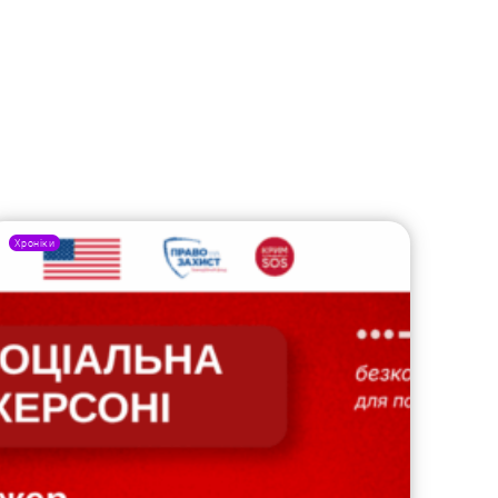
Хроніки