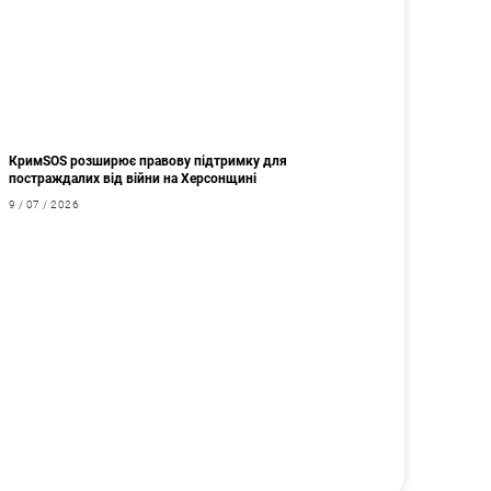
КримSOS розширює правову підтримку для
постраждалих від війни на Херсонщині
9 / 07 / 2026