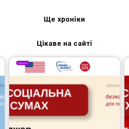
Пошук за запитом:
Ще
хроніки
Цікаве на сайті
Хроніки