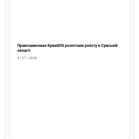
Правозахисники КримSOS розпочали роботу в Сумській
області
3 / 07 / 2026