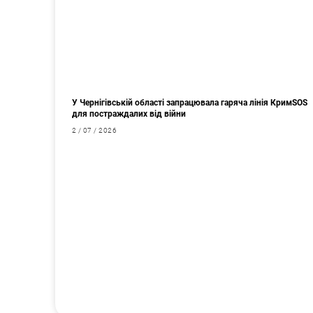
У Чернігівській області запрацювала гаряча лінія КримSOS
для постраждалих від війни
2 / 07 / 2026