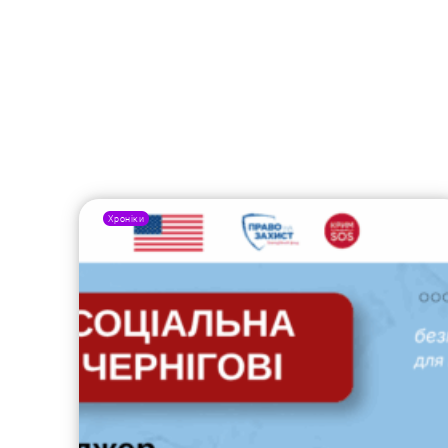
Хроніки