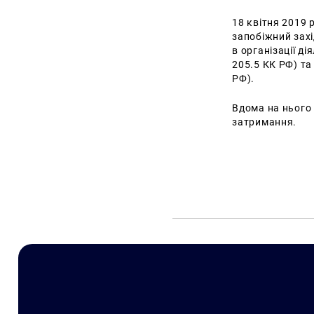
18 квітня 2019
запобіжний зах
в організації ді
205.5 КК РФ) та 
РФ).
Вдома на нього
затримання.