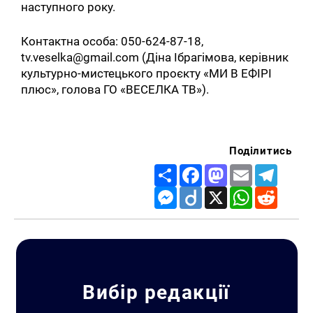
наступного року.
Контактна особа: 050-624-87-18,
tv.veselka@gmail.com (Діна Ібрагімова, керівник
культурно-мистецького проєкту «МИ В ЕФІРІ
плюс», голова ГО «ВЕСЕЛКА ТВ»).
Поділитись
Share
Facebook
Mastodon
Email
Telegr
Messenger
Diigo
X
WhatsApp
Reddit
Вибір редакції