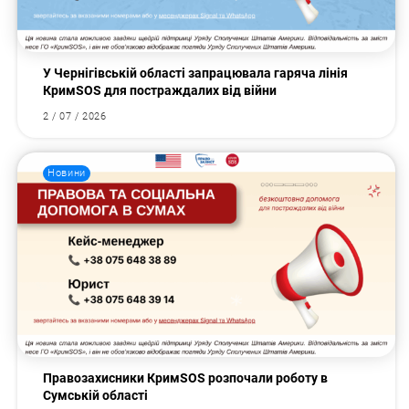
У Чернігівській області запрацювала гаряча лінія
КримSOS для постраждалих від війни
2 / 07 / 2026
Новини
Правозахисники КримSOS розпочали роботу в
Сумській області