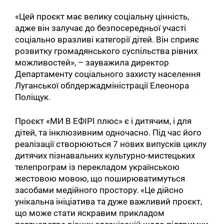
«Цей проєкт має велику соціальну цінність,
адже він залучає до безпосередньої участі
соціально вразливі категорії дітей. Він сприяє
розвитку громадянського суспільства рівних
можливостей», – зауважила директор
Департаменту соціального захисту населення
Луганської облдержадміністрації Елеонора
Поліщук.
Проєкт «МИ В ЕФІРІ плюс» є і дитячим, і для
дітей, та інклюзивним одночасно. Під час його
реалізації створюються 7 нових випусків циклу
дитячих пізнавальних культурно-мистецьких
телепрограм із перекладом українською
жестовою мовою, що поширюватимуться
засобами медійного простору. «Це дійсно
унікальна ініціатива та дуже важливий проєкт,
що може стати яскравим прикладом