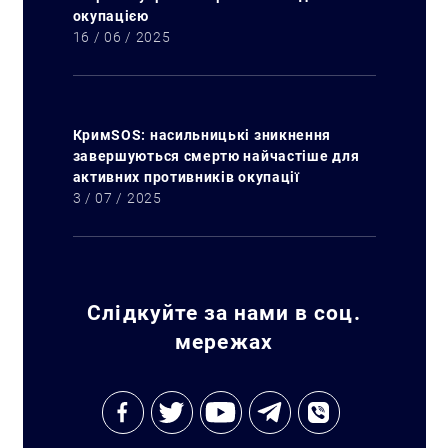
окупацією
16 / 06 / 2025
КримSOS: насильницькі зникнення
завершуються смертю найчастіше для
активних противників окупації
3 / 07 / 2025
Слідкуйте за нами в соц.
мережах