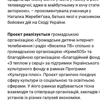
телеведучої, адже в майбутньому я хочу стати
акторкою», – прокоментувала учасниця у
Наталка Жеребят’єва, батько якої є учасником
бойових дій на Сході України.
Проєкт реалізується
громадською
організацією «Громадське дитяче інтернет-
телебачення і радіо «Веселка TВ» спільно з
громадською організацією «КримSOS» та
благодійною організацією «Благодійний фонд
«З теплом у серці» за підтримки Українського
культурного фонду в рамках Програми
«Культура плюс». Проєкт органічно поєднує
сферу культури із соціальною та освітньою
сферами. У його рамках відбувається тісна
взаємодія та співпраця організацій, закладів і
установ із різних галузей економіки.