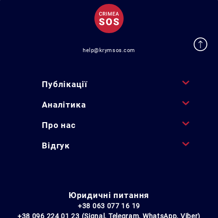
help@krymsos.com
Публікації
Аналітика
Про нас
Відгук
Юридичні питання
+38 063 077 16 19
+38 096 224 01 23 (Signal, Telegram, WhatsApp, Viber)