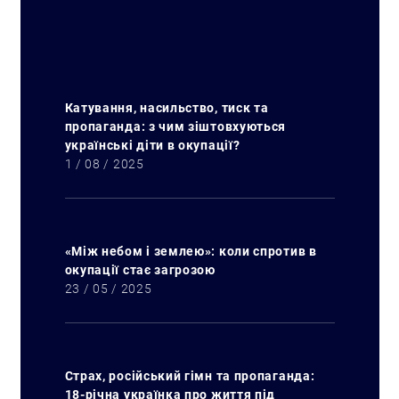
Катування, насильство, тиск та
пропаганда: з чим зіштовхуються
українські діти в окупації?
Пошук за запитом:
1 / 08 / 2025
«Між небом і землею»: коли спротив в
окупації стає загрозою
23 / 05 / 2025
Страх, російський гімн та пропаганда:
18-річна українка про життя під