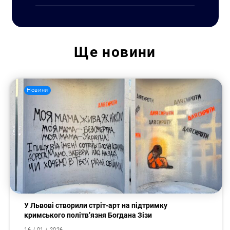
Ще
новини
Новини
У Львові створили стріт-арт на підтримку
кримського політв’язня Богдана Зізи
16 / 01 / 2026