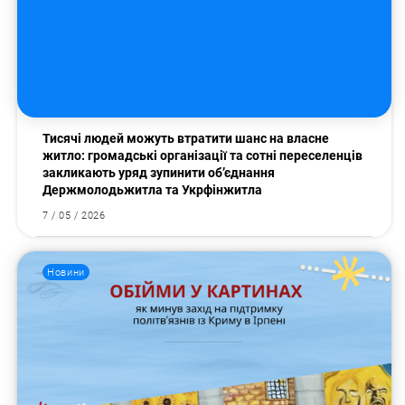
Тисячі людей можуть втратити шанс на власне
житло: громадські організації та сотні переселенців
закликають уряд зупинити об’єднання
Держмолодьжитла та Укрфінжитла
7 / 05 / 2026
Новини