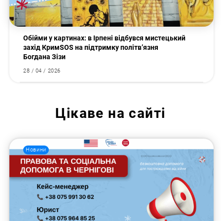
Обійми у картинах: в Ірпені відбувся мистецький
захід КримSOS на підтримку політв’язня
Богдана Зізи
28 / 04 / 2026
Цікаве на сайті
Новини