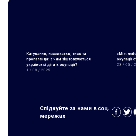
Катування, насильство, тиск та
«Між небо
пропаганда: з чим зіштовхуються
окупації 
українські діти в окупації?
23 / 05 / 
1 / 08 / 2025
Слідкуйте за нами в соц.
мережах