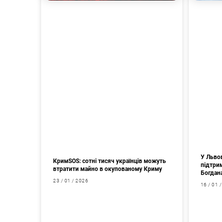
У Львов
КримSOS: сотні тисяч українців можуть
підтри
втратити майно в окупованому Криму
Богдан
23 / 01 / 2026
16 / 01 