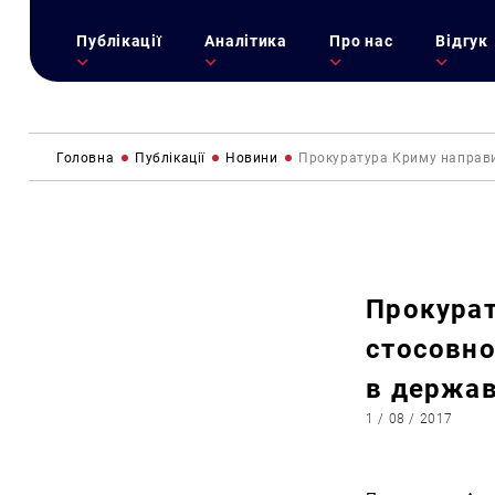
Публікації
Аналітика
Про нас
Відгук
Головна
Публікації
Новини
Прокуратура Криму направил
Прокурат
стосовно
в держав
1 / 08 / 2017