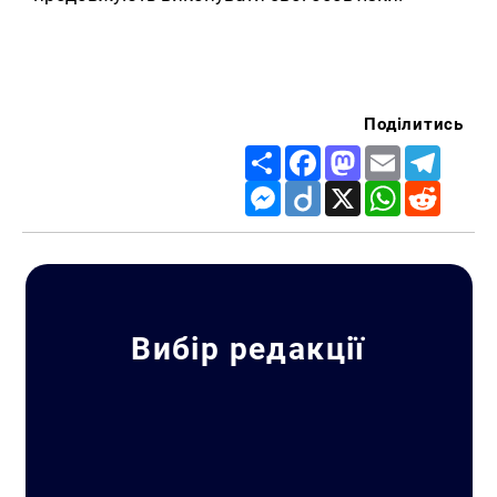
Поділитись
Share
Facebook
Mastodon
Email
Telegr
Messenger
Diigo
X
WhatsApp
Reddit
Вибір редакції