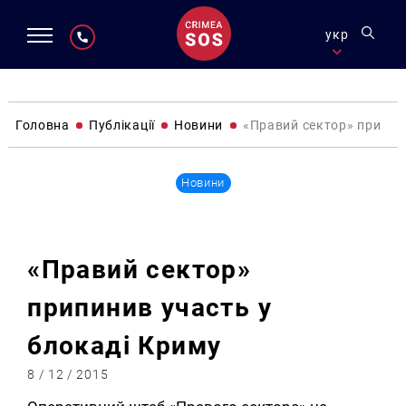
укр
Головна
Публікації
Новини
«Правий сектор» припин
Новини
«Правий сектор»
припинив участь у
блокаді Криму
8 / 12 / 2015