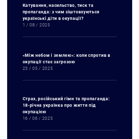
Катування, насильство, тиск та
пропаганда: з чим зіштовхуються
українські діти в окупації?
1 / 08 / 2025
«Між небом і землею»: коли спротив в
окупації стає загрозою
23 / 05 / 2025
Страх, російський гімн та пропаганда:
18-річна українка про життя під
окупацією
16 / 06 / 2025