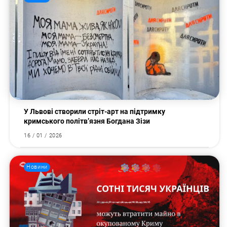
Пошук за запитом:
У Львові створили стріт-арт на підтримку
кримського політв’язня Богдана Зізи
16 / 01 / 2026
Новини