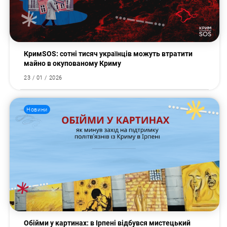
КримSOS: сотні тисяч українців можуть втратити
майно в окупованому Криму
23 / 01 / 2026
Новини
Обійми у картинах: в Ірпені відбувся мистецький