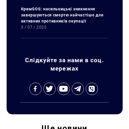
КримSOS: насильницькі зникнення
завершуються смертю найчастіше для
активних противників окупації
3 / 07 / 2025
Слідкуйте за нами в соц.
мережах
Ще
новини