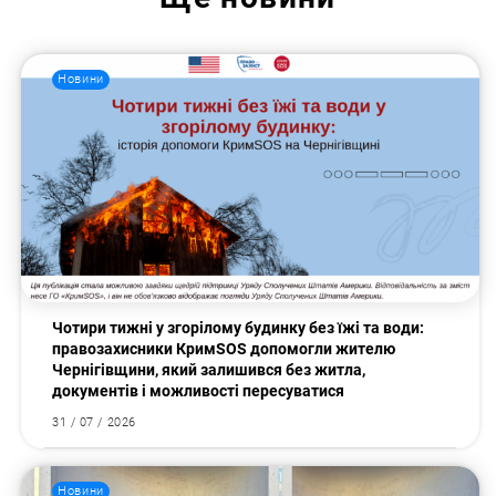
Новини
Чотири тижні у згорілому будинку без їжі та води:
правозахисники КримSOS допомогли жителю
Чернігівщини, який залишився без житла,
документів і можливості пересуватися
31 / 07 / 2026
Новини