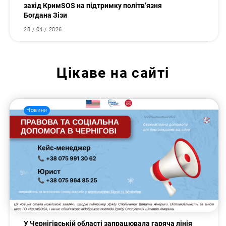
захід КримSOS на підтримку політв’язня
Богдана Зізи
28 / 04 / 2026
Цікаве на сайті
Новини
У Чернігівській області запрацювала гаряча лінія