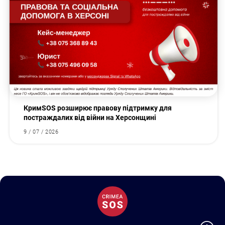
КримSOS розширює правову підтримку для
постраждалих від війни на Херсонщині
9 / 07 / 2026