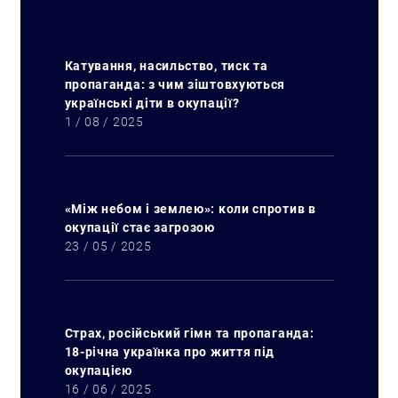
Катування, насильство, тиск та
пропаганда: з чим зіштовхуються
українські діти в окупації?
1 / 08 / 2025
«Між небом і землею»: коли спротив в
окупації стає загрозою
23 / 05 / 2025
Страх, російський гімн та пропаганда:
18-річна українка про життя під
окупацією
16 / 06 / 2025