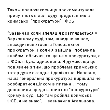
Також правозахисниця прокоментувала
присутність
в залі суду представників
кримської “прокуратури” і ФСБ.
“Зазвичай коли апеляція розглядається у
Верховному суді, там, швидше за все,
знаходиться хтось із Генеральної
прокуратури. І коли я зайшла і побачила
знайомі обличчя, та ще не з прокуратури, а
з ФСБ, я була здивована. Я думаю, що це
пов’язане з тим, що проблема кримських
татар дуже складна і делікатна. Напевно,
наша генеральна прокуратура вирішила не
розбиратися цілком в питанні, і тому
дозволили представництво “прокуратури”
Криму в суді. Що там робила кримська
ФСБ, я не знаю”, – зазначила Агальцова
.