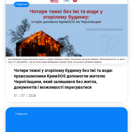
Новини
Чотири тижні у згорілому будинку без їжі та води:
правозахисники КримSOS допомогли жителю
Чернігівщини, який залишився без житла,
документів і можливості пересуватися
31 / 07 / 2026
Новини