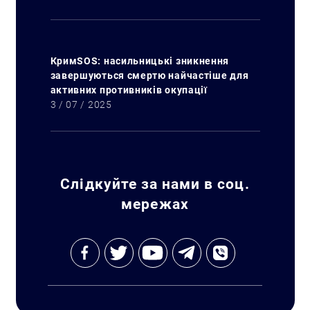
КримSOS: насильницькі зникнення
завершуються смертю найчастіше для
активних противників окупації
3 / 07 / 2025
Слідкуйте за нами в соц.
мережах