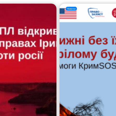
Новини
Пошук за запитом: