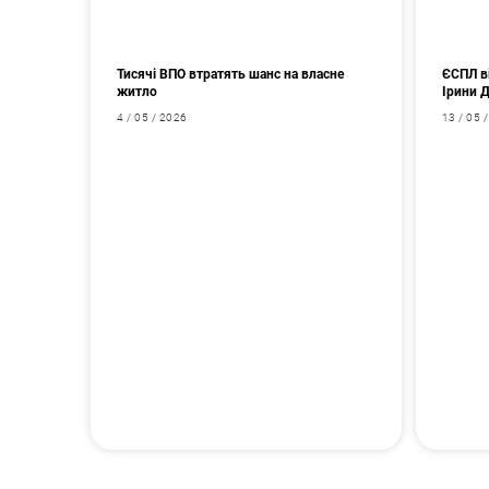
Тисячі ВПО втратять шанс на власне
ЄСПЛ в
житло
Ірини 
4 / 05 / 2026
13 / 05 