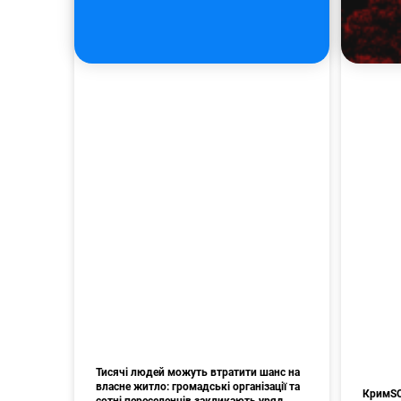
Тисячі людей можуть втратити шанс на
власне житло: громадські організації та
КримSOS