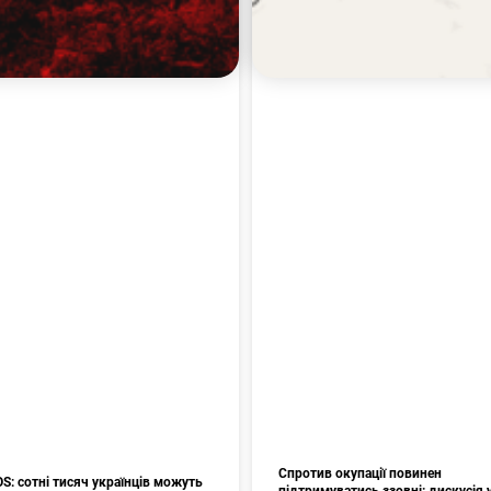
Спротив окупації повинен
: сотні тисяч українців можуть