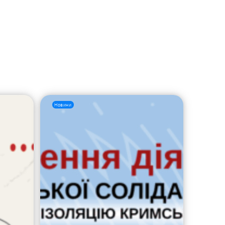
Новини