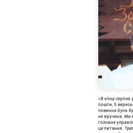
«В кінці серпня
пошти, 5 вересн
повинна була бу
не вручена. Ми 
головне управл
це питання. Тре