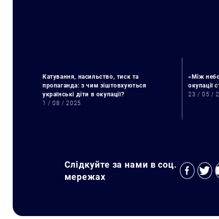
Катування, насильство, тиск та
«Між небо
пропаганда: з чим зіштовхуються
окупації 
українські діти в окупації?
23 / 05 / 
1 / 08 / 2025
Слідкуйте за нами в соц.
мережах