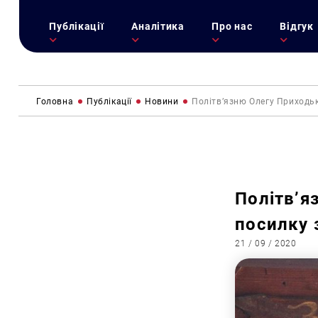
Публікації
Аналітика
Про нас
Відгук
Головна
Публікації
Новини
Політв’язню Олегу Приходьк
Політв’я
посилку 
21 / 09 / 2020