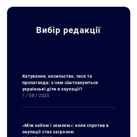
Вибір редакції
Катування, насильство, тиск та
пропаганда: з чим зіштовхуються
українські діти в окупації?
1 / 08 / 2025
«Між небом і землею»: коли спротив в
окупації стає загрозою