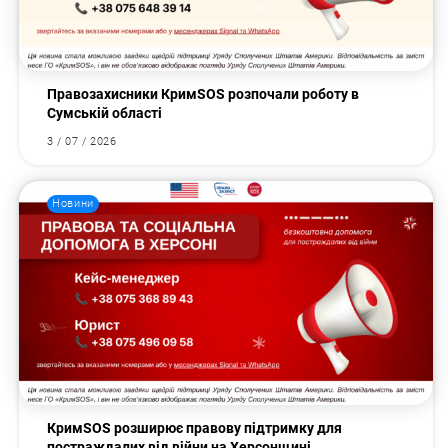
Правозахисники КримSOS розпочали роботу в
Сумській області
3 / 07 / 2026
Новини
КримSOS розширює правову підтримку для
постраждалих від війни на Херсонщині