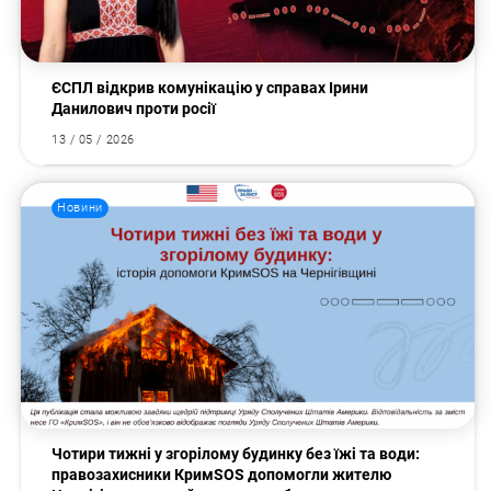
ЄСПЛ відкрив комунікацію у справах Ірини
Данилович проти росії
13 / 05 / 2026
Новини
Чотири тижні у згорілому будинку без їжі та води:
правозахисники КримSOS допомогли жителю