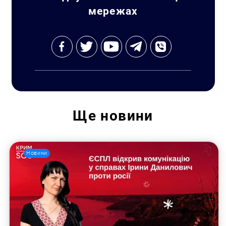
мережах
Ще
новини
Пошук за запитом:
Новини