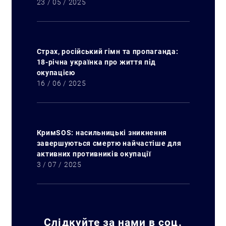
23 / 05 / 2025
Страх, російський гімн та пропаганда:
18-річна українка про життя під
окупацією
16 / 06 / 2025
КримSOS: насильницькі зникнення
завершуються смертю найчастіше для
активних противників окупації
3 / 07 / 2025
Слідкуйте за нами в соц.