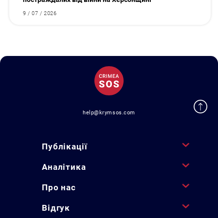
9 / 07 / 2026
help@krymsos.com
Публікації
Аналітика
Про нас
Відгук