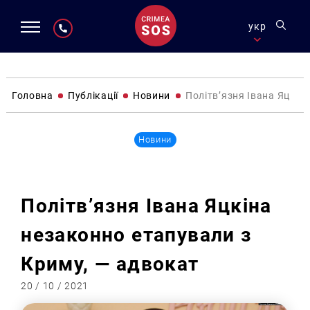
укр
Головна
Публікації
Новини
Політв’язня Івана Яцкін
Новини
Політв’язня Івана Яцкіна
незаконно етапували з
Криму, — адвокат
20 / 10 / 2021