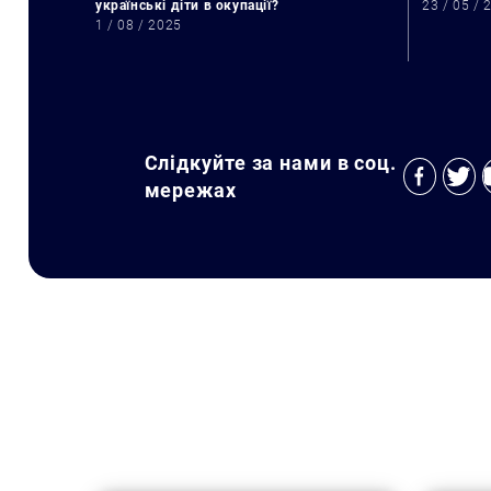
українські діти в окупації?
23 / 05 / 
1 / 08 / 2025
Слідкуйте за нами в соц.
мережах