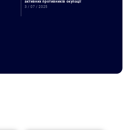
активних противників окупації
3 / 07 / 2025