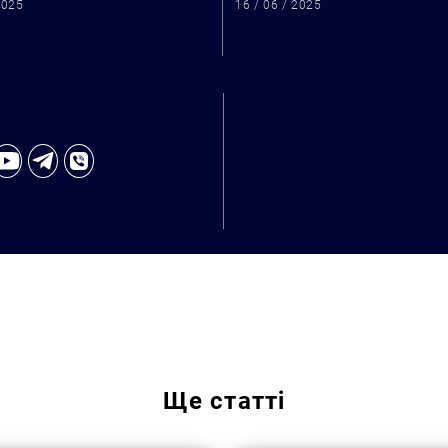
2025
16 / 06 / 2025
Ще
статті