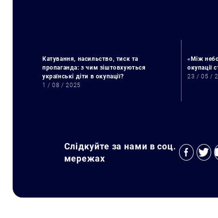
Катування, насильство, тиск та
«Між небо
пропаганда: з чим зіштовхуються
окупації 
українські діти в окупації?
23 / 05 / 
1 / 08 / 2025
Слідкуйте за нами в соц.
мережах