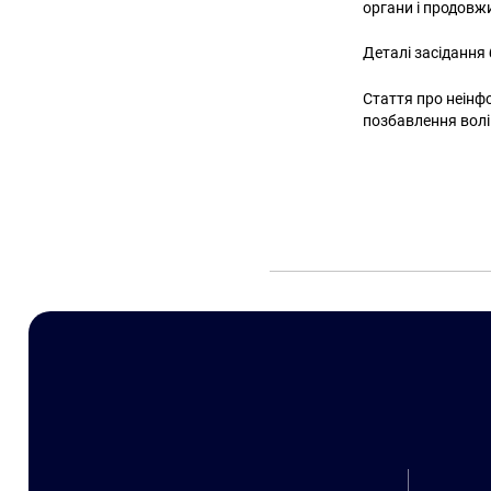
органи і продовжи
Деталі засідання 
Стаття про неінф
позбавлення волі 