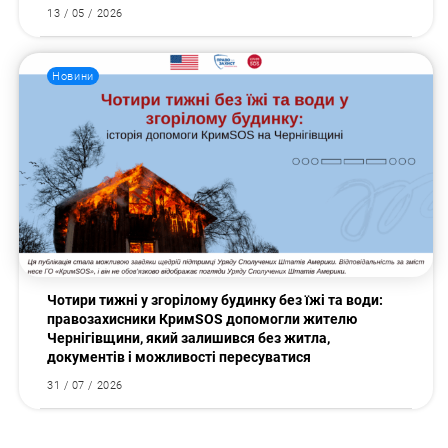
13 / 05 / 2026
Новини
Чотири тижні у згорілому будинку без їжі та води:
правозахисники КримSOS допомогли жителю
Чернігівщини, який залишився без житла,
документів і можливості пересуватися
31 / 07 / 2026