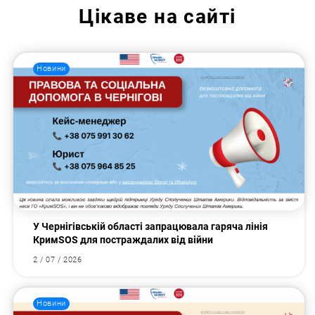
Цікаве на сайті
Новини
У Чернігівській області запрацювала гаряча лінія
КримSOS для постраждалих від війни
2 / 07 / 2026
Новини