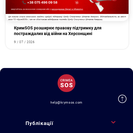
КримSOS розширює правову підтримку для
постраждалих від війни на Херсонщині
9 / 07 / 2026
help@krymsos.com
Публікації