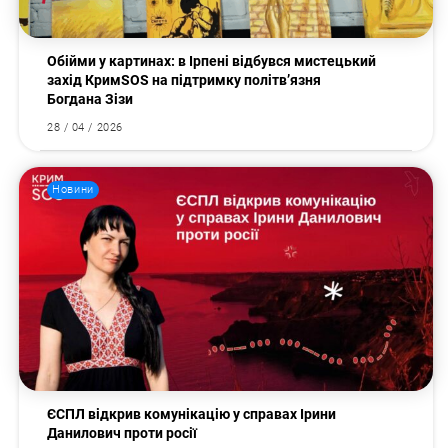
Обійми у картинах: в Ірпені відбувся мистецький
захід КримSOS на підтримку політв’язня
Богдана Зізи
28 / 04 / 2026
Новини
ЄСПЛ відкрив комунікацію у справах Ірини
Данилович проти росії