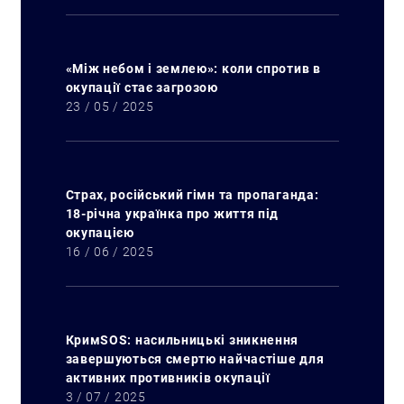
«Між небом і землею»: коли спротив в
окупації стає загрозою
23 / 05 / 2025
Страх, російський гімн та пропаганда:
18-річна українка про життя під
окупацією
16 / 06 / 2025
КримSOS: насильницькі зникнення
завершуються смертю найчастіше для
активних противників окупації
3 / 07 / 2025