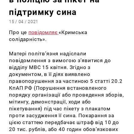
підтримку сина
15 / 04 / 2021
Про це
повідомляє
«Кримська
солідарність».
Матері політв’язня надіслали
повідомлення з вимогою з’явитися до
відділу МВС 15 квітня. Згідно з
документом, в її діях виявлено
правопорушення за частиною 5 статті 20.2
КпАП РФ (Порушення встановленого
порядку організації або проведення зборів,
мітингу, демонстрації, ходи або
пікетування) під час пікету з плакатом
проти засудження її сина. Покарання за
цією статтею передбачає штраф від 10 до
20 тис. рублів, або 40 годин обов’язкових