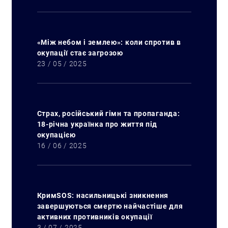
«Між небом і землею»: коли спротив в
окупації стає загрозою
23 / 05 / 2025
Страх, російський гімн та пропаганда:
18-річна українка про життя під
окупацією
16 / 06 / 2025
КримSOS: насильницькі зникнення
завершуються смертю найчастіше для
активних противників окупації
3 / 07 / 2025