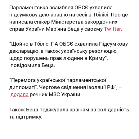
Парламентська асамблея ОБСЄ ухвалила
підсумкову декларацію на сесії в Тбілісі. Про це
написала спікер Міністерства закордонних
справ України Мар’яна Беца у своєму
Тwitter
.
“Щойно в Тбілісі ПА ОБСЄ схвалила Підсумкову
декларацію, а також українську резолюцію
щодо порушень прав людини в Криму”, –
повідомила Беца.
“Перемога української парламентської
дипломатії. Чергове свідчення ізоляції РФ”, –
додала
речник МЗС України.
Також Беца подякувала країнам за солідарність
та підтримку.