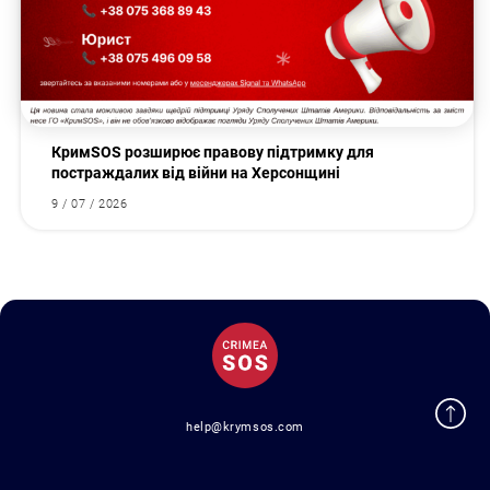
КримSOS розширює правову підтримку для
постраждалих від війни на Херсонщині
9 / 07 / 2026
help@krymsos.com