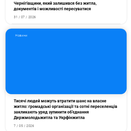
Чернігівщини, який залишився без житла,
документів і можливості пересуватися
31 / 07 / 2026
Новини
Тисячі людей можуть втратити шанс на власне
житло: громадські організації та сотні переселенців
закликають уряд зупинити об’єднання
Держмолодьжитла та Укрфінжитла
7 / 05 / 2026