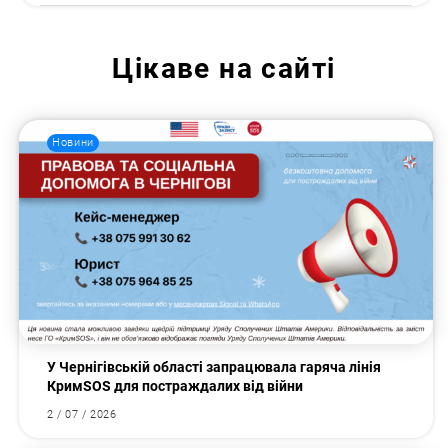
Цікаве на сайті
Новини
У Чернігівській області запрацювала гаряча лінія
КримSOS для постраждалих від війни
2 / 07 / 2026