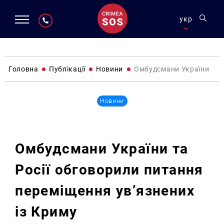
укр
Головна
Публікації
Новини
Омбудсмани України та Р
Новини
Омбудсмани України та
Росії обговорили питання
переміщення ув’язнених
із Криму