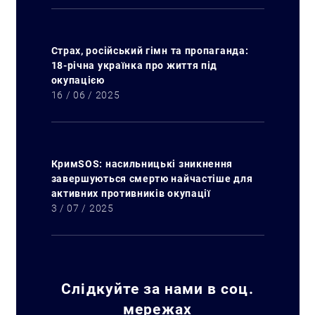
Страх, російський гімн та пропаганда:
18-річна українка про життя під
окупацією
16 / 06 / 2025
КримSOS: насильницькі зникнення
завершуються смертю найчастіше для
активних противників окупації
3 / 07 / 2025
Слідкуйте за нами в соц.
мережах