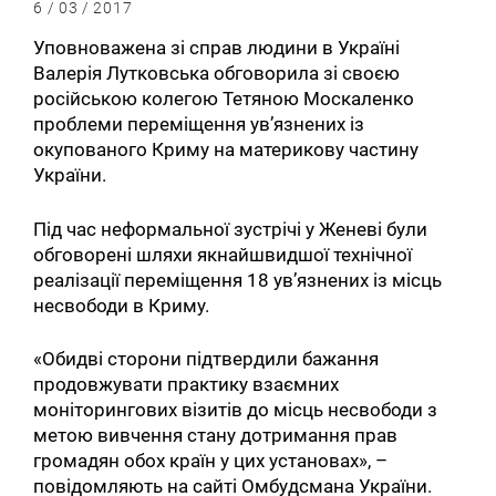
6 / 03 / 2017
Уповноважена зі справ людини в Україні
Валерія Лутковська обговорила зі своєю
російською колегою Тетяною Москаленко
проблеми переміщення ув’язнених із
окупованого Криму на материкову частину
України.
Під час неформальної зустрічі у Женеві були
обговорені шляхи якнайшвидшої технічної
реалізації переміщення 18 ув’язнених із місць
несвободи в Криму.
«Обидві сторони підтвердили бажання
продовжувати практику взаємних
моніторингових візитів до місць несвободи з
метою вивчення стану дотримання прав
громадян обох країн у цих установах», –
повідомляють на сайті Омбудсмана України.