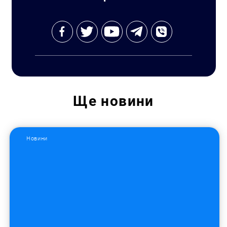
Ще
новини
Новини