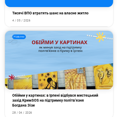
Тисячі ВПО втратять шанс на власне житло
4 / 05 / 2026
Новини
Пошук за запитом:
Обійми у картинах: в Ірпені відбувся мистецький
захід КримSOS на підтримку політв’язня
Богдана Зізи
28 / 04 / 2026