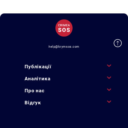
help@krymsos.com
Публікації
Аналітика
Про нас
Відгук