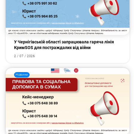
У Чернігівській області запрацювала гаряча лінія
КримSOS для постраждалих від війни
2 / 07 / 2026
Новини