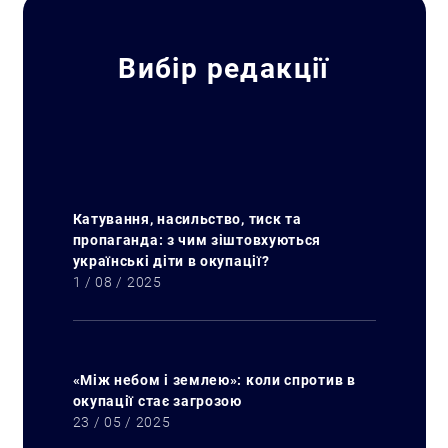
Вибір редакції
Катування, насильство, тиск та
пропаганда: з чим зіштовхуються
українські діти в окупації?
1 / 08 / 2025
«Між небом і землею»: коли спротив в
окупації стає загрозою
23 / 05 / 2025