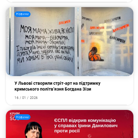
Новини
У Львові створили стріт-арт на підтримку
кримського політв’язня Богдана Зізи
16 / 01 / 2026
Новини