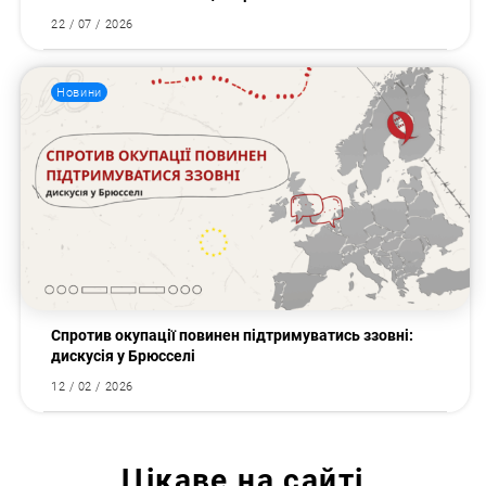
22 / 07 / 2026
Новини
Спротив окупації повинен підтримуватись ззовні:
дискусія у Брюсселі
12 / 02 / 2026
Цікаве на сайті