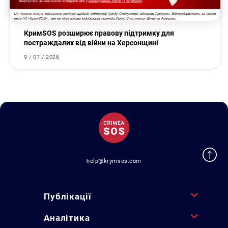
КримSOS розширює правову підтримку для
постраждалих від війни на Херсонщині
9 / 07 / 2026
help@krymsos.com
Публікації
Аналітика