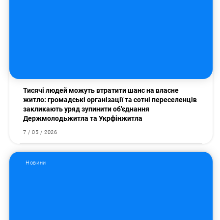
Тисячі людей можуть втратити шанс на власне
житло: громадські організації та сотні переселенців
закликають уряд зупинити об’єднання
Держмолодьжитла та Укрфінжитла
7 / 05 / 2026
Новини