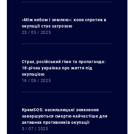
«Між небом і землею»: коли спротив в
окупації стає загрозою
23 / 05 / 2025
Страх, російський гімн та пропаганда:
18-річна українка про життя під
окупацією
16 / 06 / 2025
КримSOS: насильницькі зникнення
завершуються смертю найчастіше для
активних противників окупації
3 / 07 / 2025