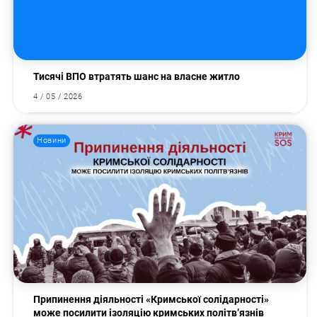
Тисячі ВПО втратять шанс на власне житло
4 / 05 / 2026
Новини
Пошук за запитом:
Припинення діяльності «Кримської солідарності»
може посилити ізоляцію кримських політв’язнів