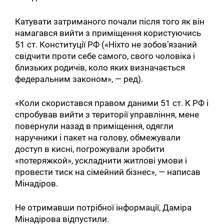
Катувати затриманого почали після того як він
намагався вийти з приміщення користуючись
51 ст. Конституції РФ («Ніхто не зобов’язаний
свідчити проти себе самого, свого чоловіка і
близьких родичів, коло яких визначається
федеральним законом», — ред).
«Коли скористався правом даними 51 ст. К РФ і
спробував вийти з території управління, мене
повернули назад в приміщення, одягли
наручники і пакет на голову, обмежували
доступ в кисні, погрожували зробити
«потеряжкой», ускладнити житлові умови і
провести тиск на сімейний бізнес», — написав
Мінадіров.
Не отримавши потрібної інформації, Даміра
Мінадірова відпустили.