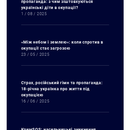
пропаганда: з чим зіштовхуються
українські діти в окупації?
1 / 08 / 2025
«Між небом і землею»: коли спротив в
окупації стає загрозою
23 / 05 / 2025
Страх, російський гімн та пропаганда:
18-річна українка про життя під
окупацією
16 / 06 / 2025
КримSOS: насильницькі зникнення