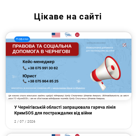
Цікаве на сайті
Новини
У Чернігівській області запрацювала гаряча лінія
КримSOS для постраждалих від війни
2 / 07 / 2026