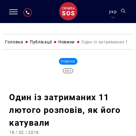
укр
Головна
Публікації
Новини
Один із затриманих 11 л
Новини
#ФСБ
Один із затриманих 11
лютого розповів, як його
катували
18 / 02 / 2016