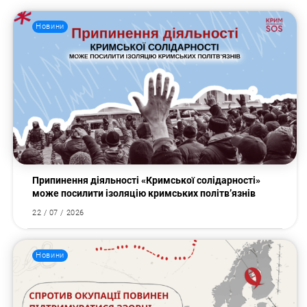
Новини
Припинення діяльності «Кримської солідарності»
може посилити ізоляцію кримських політв’язнів
Пошук за запитом:
22 / 07 / 2026
Новини