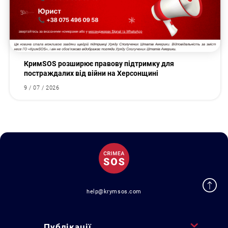
КримSOS розширює правову підтримку для
постраждалих від війни на Херсонщині
9 / 07 / 2026
help@krymsos.com
Публікації