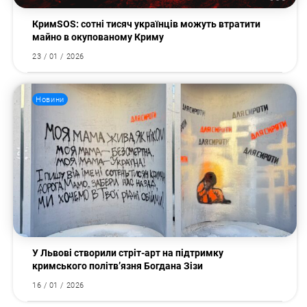
КримSOS: сотні тисяч українців можуть втратити
майно в окупованому Криму
23 / 01 / 2026
Новини
У Львові створили стріт-арт на підтримку
кримського політв’язня Богдана Зізи
16 / 01 / 2026