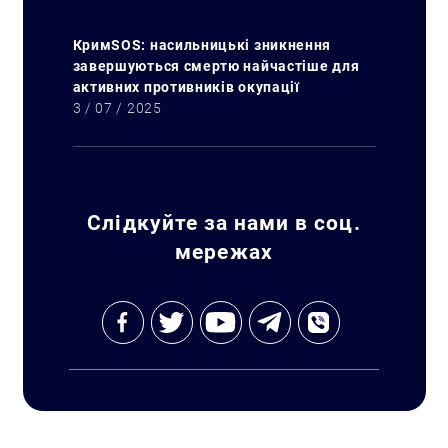
КримSOS: насильницькі зникнення
завершуються смертю найчастіше для
активних противників окупації
3 / 07 / 2025
Слідкуйте за нами в соц.
мережах