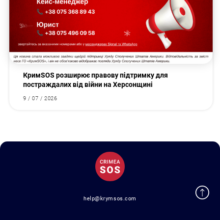
КримSOS розширює правову підтримку для
постраждалих від війни на Херсонщині
9 / 07 / 2026
help@krymsos.com