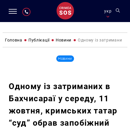
укр
Головна
Публікації
Новини
Одному із затриманих в 
Новини
Одному із затриманих в
Бахчисараї у середу, 11
жовтня, кримських татар
“суд” обрав запобіжний