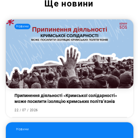
Ще
новини
Новини
Припинення діяльності «Кримської солідарності»
може посилити ізоляцію кримських політв’язнів
22 / 07 / 2026
Новини