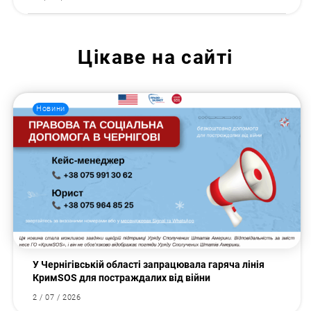
Цікаве на сайті
Новини
У Чернігівській області запрацювала гаряча лінія
КримSOS для постраждалих від війни
2 / 07 / 2026