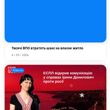
Тисячі ВПО втратять шанс на власне житло
4 / 05 / 2026
Новини
Пошук за запитом: