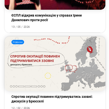
ЄСПЛ відкрив комунікацію у справах Ірини
Данилович проти росії
13 / 05 / 2026
Новини
Спротив окупації повинен підтримуватись ззовні:
дискусія у Брюсселі
12 / 02 / 2026