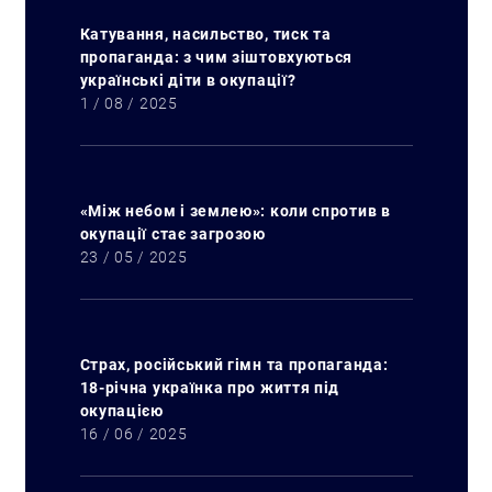
Катування, насильство, тиск та
пропаганда: з чим зіштовхуються
українські діти в окупації?
1 / 08 / 2025
«Між небом і землею»: коли спротив в
окупації стає загрозою
23 / 05 / 2025
Страх, російський гімн та пропаганда:
18-річна українка про життя під
окупацією
16 / 06 / 2025