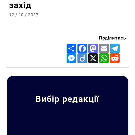
захід
12 / 10 / 2017
Поділитись
Share
Facebook
Mastodon
Email
Telegr
Messenger
Diigo
X
WhatsApp
Reddit
Вибір редакції