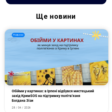
Ще
новини
Пошук за запитом:
Новини
Обійми у картинах: в Ірпені відбувся мистецький
захід КримSOS на підтримку політв’язня
Богдана Зізи
28 / 04 / 2026