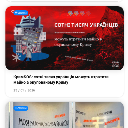
Новини
КримSOS: сотні тисяч українців можуть втратити
майно в окупованому Криму
23 / 01 / 2026
Новини