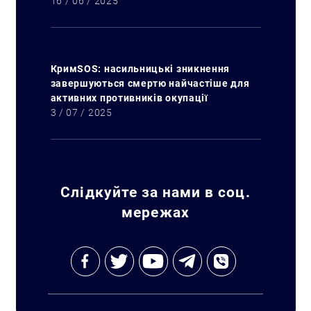
16 / 06 / 2025
КримSOS: насильницькі зникнення
завершуються смертю найчастіше для
активних противників окупації
3 / 07 / 2025
Слідкуйте за нами в соц.
мережах