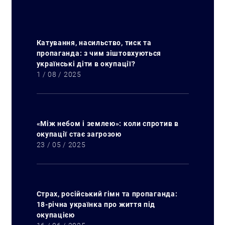
Катування, насильство, тиск та
пропаганда: з чим зіштовхуються
українські діти в окупації?
1 / 08 / 2025
«Між небом і землею»: коли спротив в
окупації стає загрозою
23 / 05 / 2025
Страх, російський гімн та пропаганда:
18-річна українка про життя під
окупацією