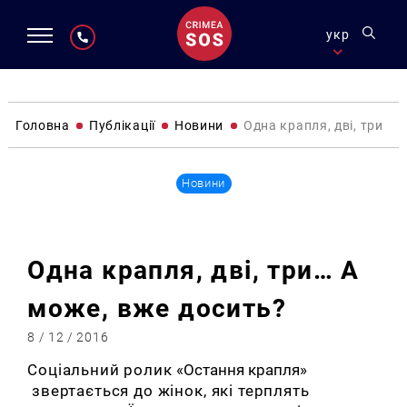
укр
Головна
Публікації
Новини
Одна крапля, дві, три… 
Новини
Одна крапля, дві, три… А
може, вже досить?
8 / 12 / 2016
Соціальний ролик
«Остання крапля»
звертається до жінок, які терплять