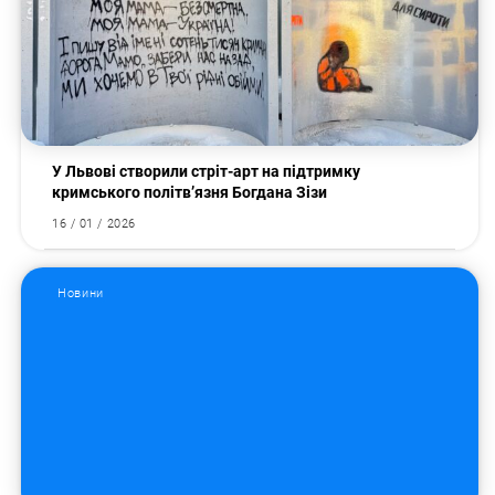
У Львові створили стріт-арт на підтримку
кримського політв’язня Богдана Зізи
16 / 01 / 2026
Новини