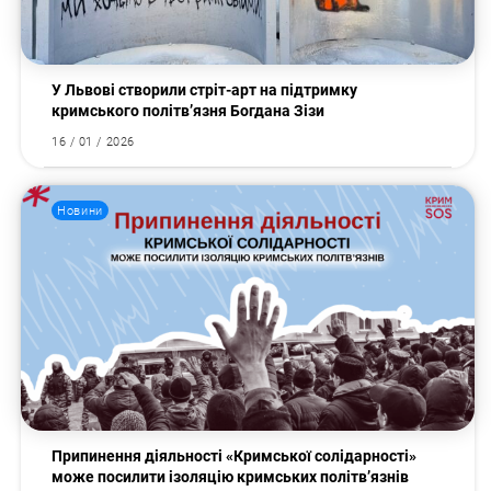
У Львові створили стріт-арт на підтримку
кримського політв’язня Богдана Зізи
16 / 01 / 2026
Новини
Припинення діяльності «Кримської солідарності»
може посилити ізоляцію кримських політв’язнів