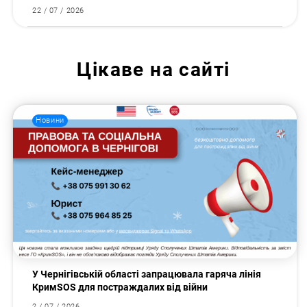
22 / 07 / 2026
Цікаве на сайті
Новини
У Чернігівській області запрацювала гаряча лінія
КримSOS для постраждалих від війни
2 / 07 / 2026