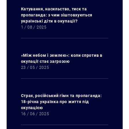
Катування, насильство, тиск та
пропаганда: з чим зіштовхуються
українські діти в окупації?
1 / 08 / 2025
«Між небом і землею»: коли спротив в
окупації стає загрозою
23 / 05 / 2025
Страх, російський гімн та пропаганда:
18-річна українка про життя під
окупацією
16 / 06 / 2025