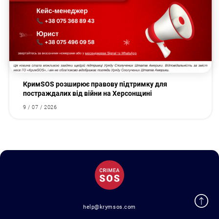
КримSOS розширює правову підтримку для
постраждалих від війни на Херсонщині
9 / 07 / 2026
help@krymsos.com