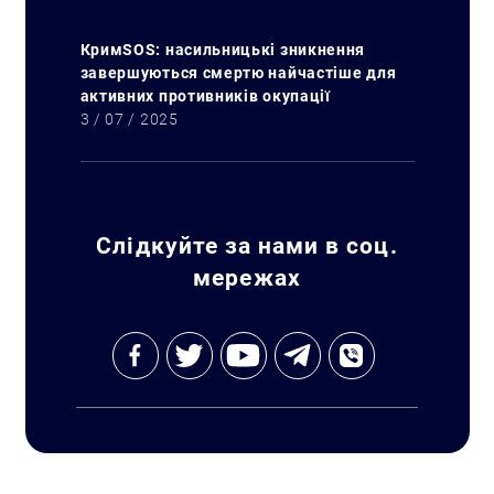
КримSOS: насильницькі зникнення
завершуються смертю найчастіше для
активних противників окупації
3 / 07 / 2025
Слідкуйте за нами в соц.
мережах