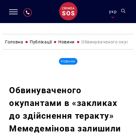
укр
Головна
Публікації
Новини
Обвинуваченого окупант
Новини
Обвинуваченого
окупантами в «закликах
до здійснення теракту»
Мемедемінова залишили