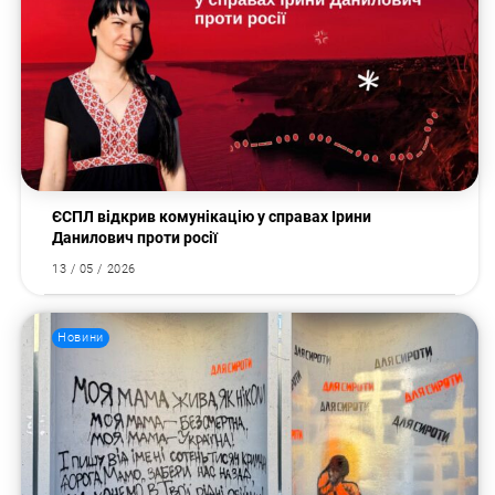
ЄСПЛ відкрив комунікацію у справах Ірини
Данилович проти росії
13 / 05 / 2026
Новини
Пошук за запитом: