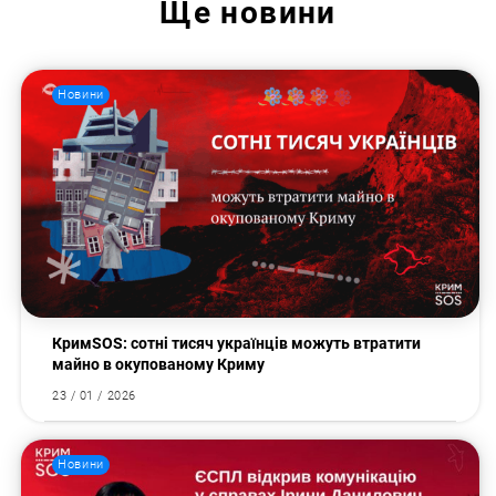
Ще
новини
Новини
КримSOS: сотні тисяч українців можуть втратити
майно в окупованому Криму
23 / 01 / 2026
Новини