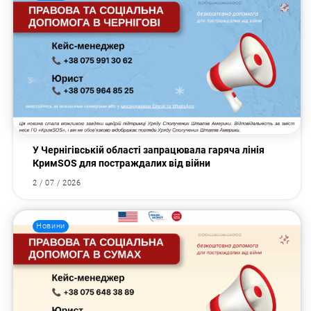
У Чернігівській області запрацювала гаряча лінія
КримSOS для постраждалих від війни
2 / 07 / 2026
Новини