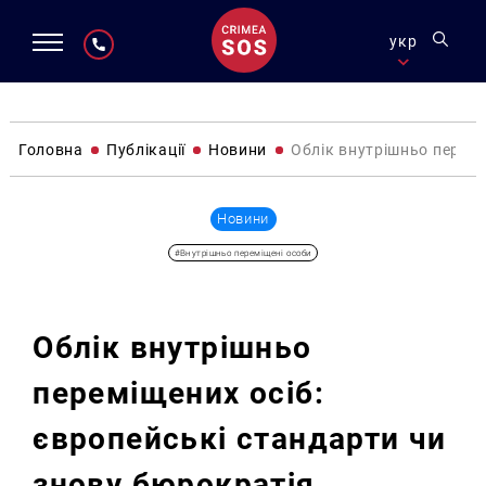
укр
Головна
Публікації
Новини
Облік внутрішньо перемі
Новини
#Внутрішньо переміщені особи
Облік внутрішньо
переміщених осіб:
європейські стандарти чи
знову бюрократія