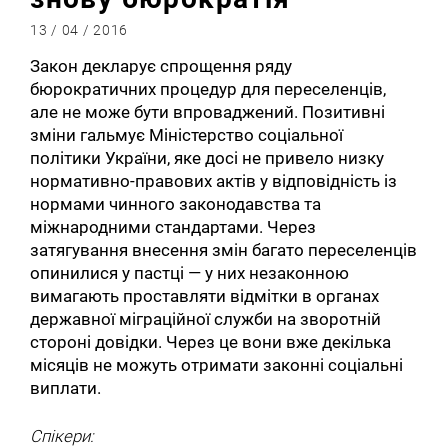
13 / 04 / 2016
Закон декларує спрощення ряду
бюрократичних процедур для переселенців,
але не може бути впроваджений. Позитивні
зміни гальмує Міністерство соціальної
політики України, яке досі не привело низку
нормативно-правових актів у відповідність із
нормами чинного законодавства та
міжнародними стандартами. Через
затягування внесення змін багато переселенців
опинилися у пастці — у них незаконною
вимагають проставляти відмітки в органах
державної міграційної служби на зворотній
стороні довідки. Через це вони вже декілька
місяців не можуть отримати законні соціальні
виплати.
Спікери: