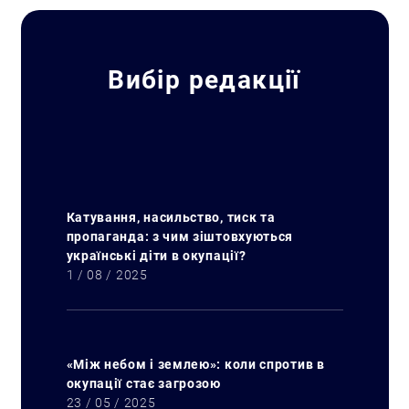
Вибір редакції
Катування, насильство, тиск та
пропаганда: з чим зіштовхуються
українські діти в окупації?
1 / 08 / 2025
«Між небом і землею»: коли спротив в
окупації стає загрозою
23 / 05 / 2025