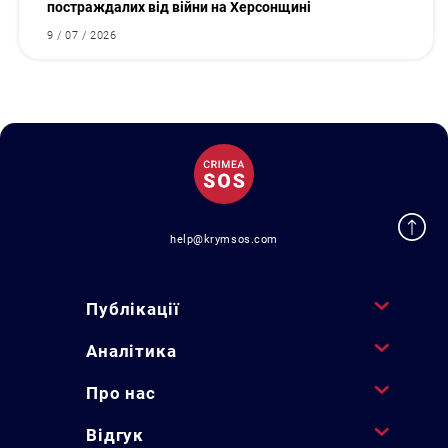
постраждалих від війни на Херсонщині
9 / 07 / 2026
help@krymsos.com
Публікації
Аналітика
Про нас
Відгук