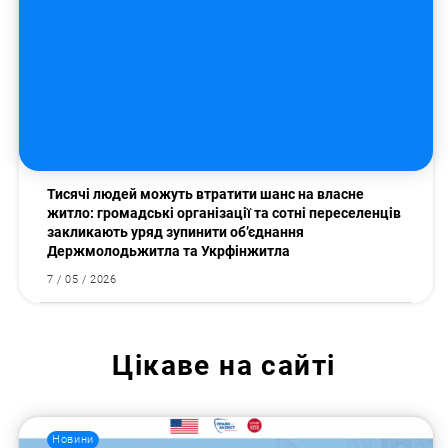
Тисячі людей можуть втратити шанс на власне
житло: громадські організації та сотні переселенців
закликають уряд зупинити об’єднання
Держмолодьжитла та Укрфінжитла
7 / 05 / 2026
Цікаве на сайті
Новини