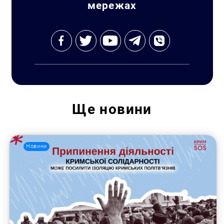
мережах
Ще
новини
Новини