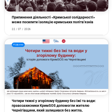
Пошук за запитом:
Припинення діяльності «Кримської солідарності»
може посилити ізоляцію кримських політв’язнів
22 / 07 / 2026
Новини
Чотири тижні у згорілому будинку без їжі та води:
правозахисники КримSOS допомогли жителю
Чернігівщини, який залишився без житла,