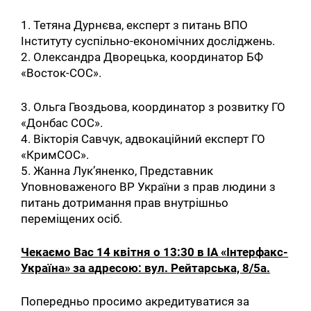
1. Тетяна Дурнєва, експерт з питань ВПО
Інституту суспільно-економічних досліджень.
2. Олександра Дворецька, координатор БФ
«Восток-СОС».
3. Ольга Гвоздьова, координатор з розвитку ГО
«Донбас СОС».
4. Вікторія Савчук, адвокаційний експерт ГО
«КримСОС».
5. Жанна Лук’яненко, Представник
Уповноваженого ВР України з прав людини з
питань дотримання прав внутрішньо
переміщених осіб.
Чекаємо Вас 14 квітня о 13:30 в ІА «Інтерфакс-
Україна» за адресою: вул. Рейтарська, 8/5а.
Попередньо просимо акредитуватися за