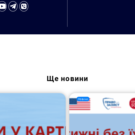
Ще
новини
Новини