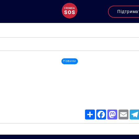
Підтрима
Новини
Share
Facebook
Mastodon
Email