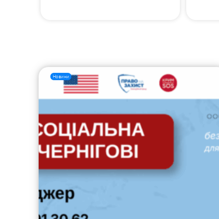
Новини