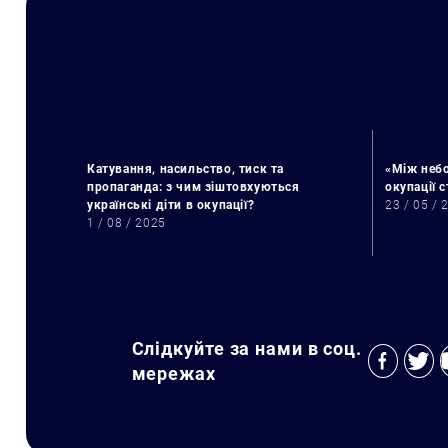
Катування, насильство, тиск та
«Між небо
пропаганда: з чим зіштовхуються
окупації 
українські діти в окупації?
23 / 05 / 
1 / 08 / 2025
Слідкуйте за нами в соц.
мережах