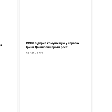
ЄСПЛ відкрив комунікацію у справах
ня
Ірини Данилович проти росії
13 / 05 / 2026