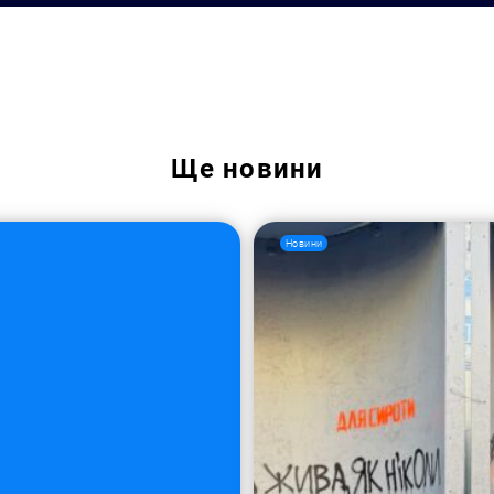
Ще
новини
Новини