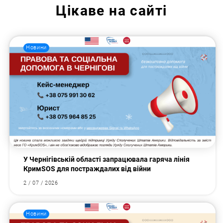
Цікаве на сайті
Новини
У Чернігівській області запрацювала гаряча лінія
КримSOS для постраждалих від війни
2 / 07 / 2026
Новини