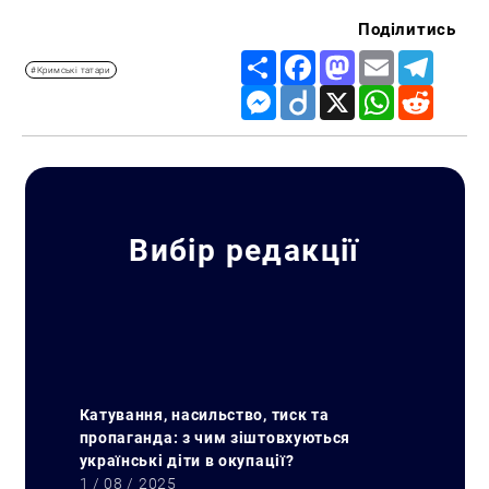
Поділитись
Share
Facebook
Mastodon
Email
Telegr
#Кримські татари
Messenger
Diigo
X
WhatsApp
Reddit
Вибір редакції
Катування, насильство, тиск та
пропаганда: з чим зіштовхуються
українські діти в окупації?
1 / 08 / 2025