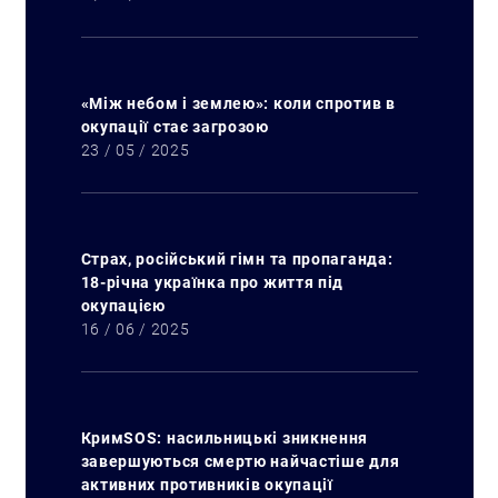
«Між небом і землею»: коли спротив в
окупації стає загрозою
23 / 05 / 2025
Страх, російський гімн та пропаганда:
18-річна українка про життя під
окупацією
16 / 06 / 2025
КримSOS: насильницькі зникнення
завершуються смертю найчастіше для
активних противників окупації