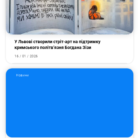
У Львові створили стріт-арт на підтримку
кримського політв’язня Богдана Зізи
16 / 01 / 2026
Новини