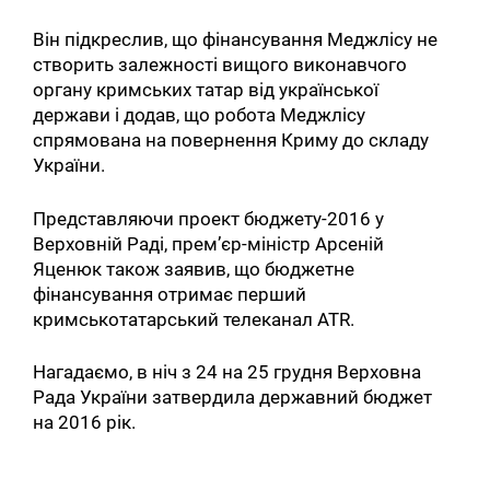
Він підкреслив, що фінансування Меджлісу не
створить залежності вищого виконавчого
органу кримських татар від української
держави і додав, що робота Меджлісу
спрямована на повернення Криму до складу
України.
Представляючи проект бюджету-2016 у
Верховній Раді, прем’єр-міністр Арсеній
Яценюк також заявив, що бюджетне
фінансування отримає перший
кримськотатарський телеканал ATR.
Нагадаємо, в ніч з 24 на 25 грудня Верховна
Рада України затвердила державний бюджет
на 2016 рік.