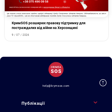
КримSOS розширює правову підтримку для
постраждалих від війни на Херсонщині
9 / 07 / 2026
help@krymsos.com
Публікації