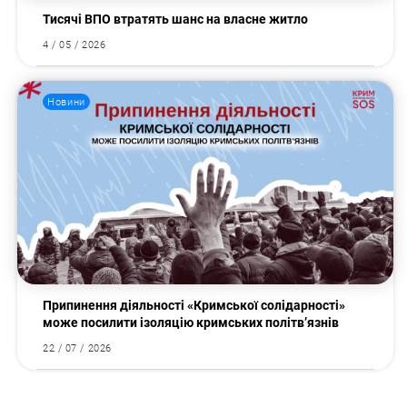
Тисячі ВПО втратять шанс на власне житло
4 / 05 / 2026
Новини
Припинення діяльності «Кримської солідарності»
може посилити ізоляцію кримських політв’язнів
22 / 07 / 2026