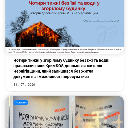
Чотири тижні у згорілому будинку без їжі та води:
правозахисники КримSOS допомогли жителю
Чернігівщини, який залишився без житла,
документів і можливості пересуватися
Пошук за запитом:
31 / 07 / 2026
Новини