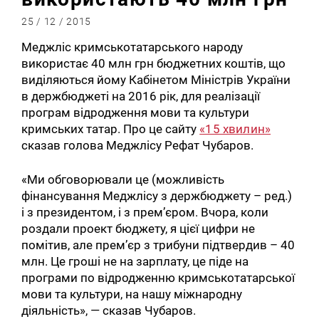
25 / 12 / 2015
Меджліс кримськотатарського народу
використає 40 млн грн бюджетних коштів, що
виділяються йому Кабінетом Міністрів України
в держбюджеті на 2016 рік, для реалізації
програм відродження мови та культури
кримських татар. Про це сайту
«15 хвилин»
сказав голова Меджлісу Рефат Чубаров.
«Ми обговорювали це (можливість
фінансування Меджлісу з держбюджету – ред.)
і з президентом, і з прем’єром. Вчора, коли
роздали проект бюджету, я цієї цифри не
помітив, але прем’єр з трибуни підтвердив – 40
млн. Це гроші не на зарплату, це піде на
програми по відродженню кримськотатарської
мови та культури, на нашу міжнародну
діяльність», — сказав Чубаров.