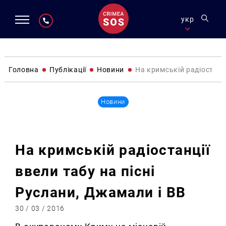
укр
Головна
Публікації
Новини
На кримській радіостанці
Новини
На кримській радіостанції
ввели табу на пісні
Руслани, Джамали і ВВ
30 / 03 / 2016