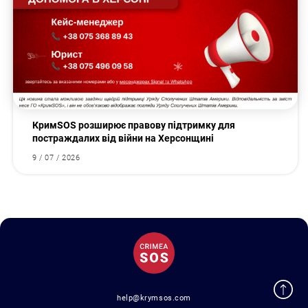
КримSOS розширює правову підтримку для
постраждалих від війни на Херсонщині
9 / 07 / 2026
help@krymsos.com