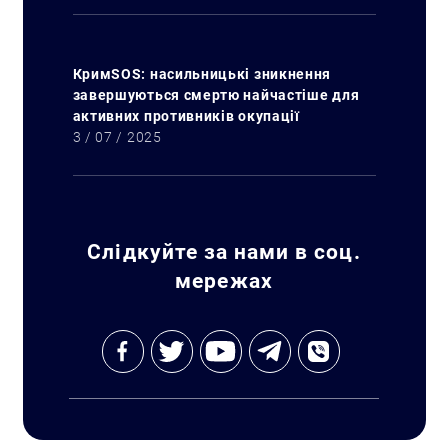
КримSOS: насильницькі зникнення
завершуються смертю найчастіше для
активних противників окупації
3 / 07 / 2025
Слідкуйте за нами в соц.
мережах