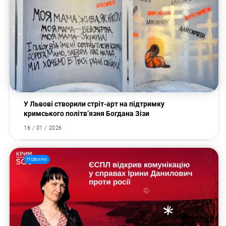
Пошук за запитом:
У Львові створили стріт-арт на підтримку
кримського політв’язня Богдана Зізи
16 / 01 / 2026
Новини