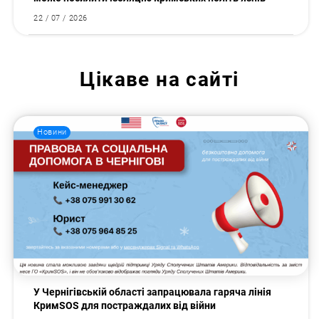
22 / 07 / 2026
Цікаве на сайті
Новини
У Чернігівській області запрацювала гаряча лінія
КримSOS для постраждалих від війни