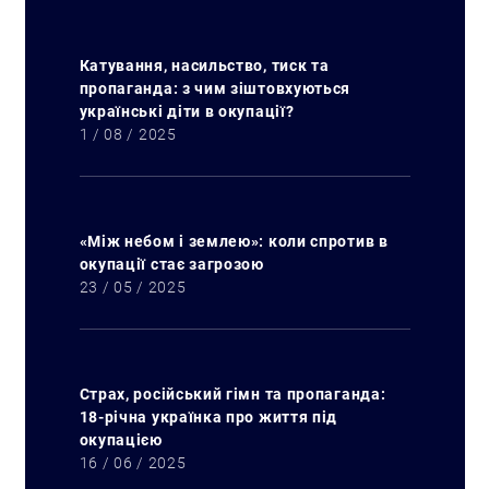
Катування, насильство, тиск та
пропаганда: з чим зіштовхуються
українські діти в окупації?
1 / 08 / 2025
«Між небом і землею»: коли спротив в
окупації стає загрозою
23 / 05 / 2025
Страх, російський гімн та пропаганда:
18-річна українка про життя під
окупацією
16 / 06 / 2025