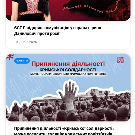
ЄСПЛ відкрив комунікацію у справах Ірини
Данилович проти росії
13 / 05 / 2026
Новини
Припинення діяльності «Кримської солідарності»
може посилити ізоляцію кримських політв’язнів