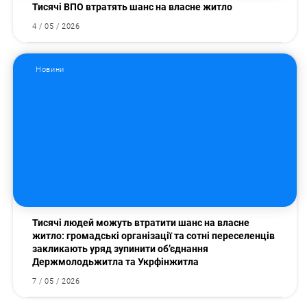
Тисячі ВПО втратять шанс на власне житло
4 / 05 / 2026
Новини
Тисячі людей можуть втратити шанс на власне
житло: громадські організації та сотні переселенців
закликають уряд зупинити об’єднання
Держмолодьжитла та Укрфінжитла
7 / 05 / 2026