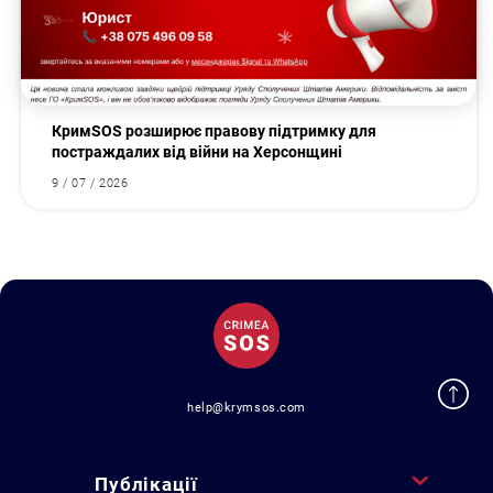
КримSOS розширює правову підтримку для
постраждалих від війни на Херсонщині
9 / 07 / 2026
help@krymsos.com
Публікації