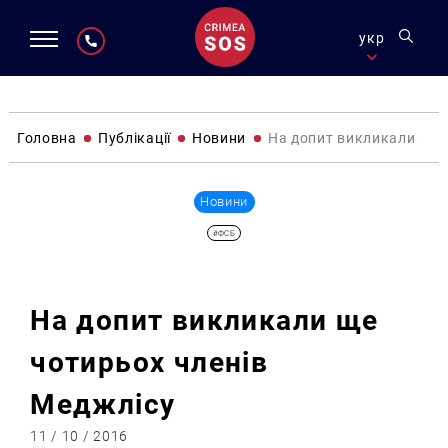
укр
Головна
Публікації
Новини
На допит викликали ще 
Новини
#ФСБ
На допит викликали ще
чотирьох членів
Меджлісу
11 / 10 / 2016