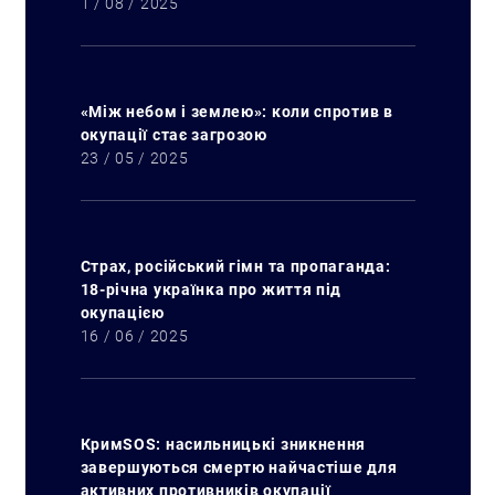
1 / 08 / 2025
«Між небом і землею»: коли спротив в
окупації стає загрозою
23 / 05 / 2025
Страх, російський гімн та пропаганда:
18-річна українка про життя під
окупацією
16 / 06 / 2025
КримSOS: насильницькі зникнення
завершуються смертю найчастіше для
активних противників окупації