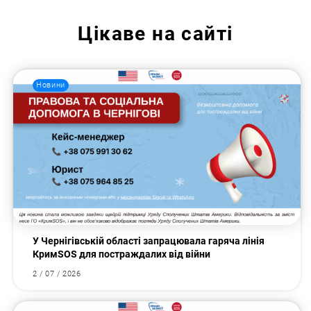
Цікаве на сайті
Новини
У Чернігівській області запрацювала гаряча лінія
КримSOS для постраждалих від війни
2 / 07 / 2026