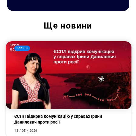
Ще
новини
Новини
ЄСПЛ відкрив комунікацію у справах Ірини
Данилович проти росії
13 / 05 / 2026