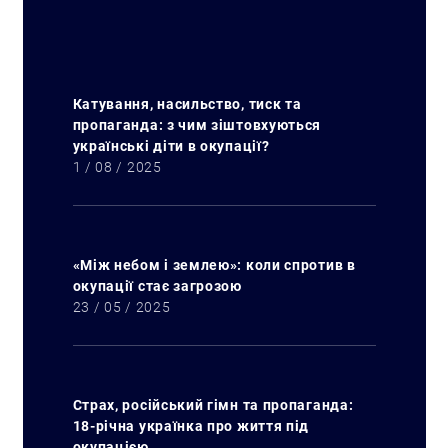
Катування, насильство, тиск та
пропаганда: з чим зіштовхуються
українські діти в окупації?
1 / 08 / 2025
«Між небом і землею»: коли спротив в
окупації стає загрозою
23 / 05 / 2025
Страх, російський гімн та пропаганда:
18-річна українка про життя під
окупацією