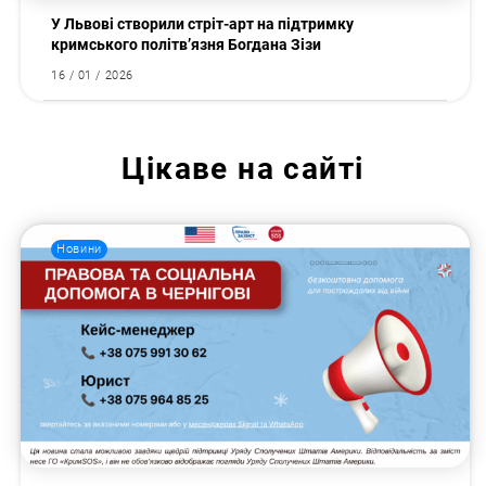
У Львові створили стріт-арт на підтримку
кримського політв’язня Богдана Зізи
16 / 01 / 2026
Цікаве на сайті
Новини