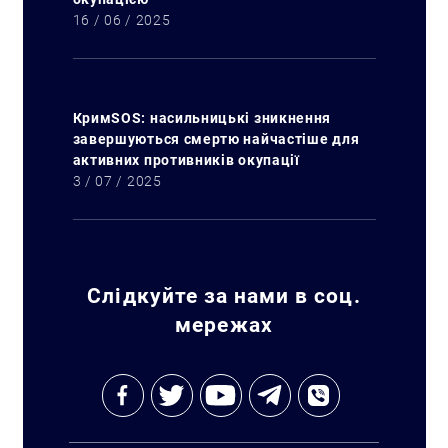
16 / 06 / 2025
КримSOS: насильницькі зникнення
завершуються смертю найчастіше для
активних противників окупації
3 / 07 / 2025
Слідкуйте за нами в соц.
мережах