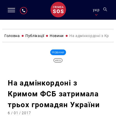
укр
Головна
Публікації
Новини
На адмінкордоні з Крим
Новини
#ФСБ
На адмінкордоні з
Кримом ФСБ затримала
трьох громадян України
6 / 01 / 2017