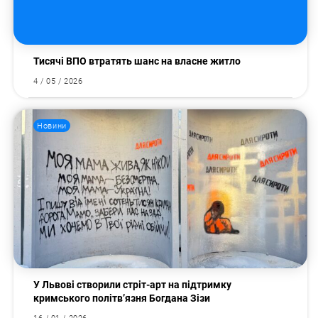
Тисячі ВПО втратять шанс на власне житло
4 / 05 / 2026
Новини
У Львові створили стріт-арт на підтримку
кримського політв’язня Богдана Зізи