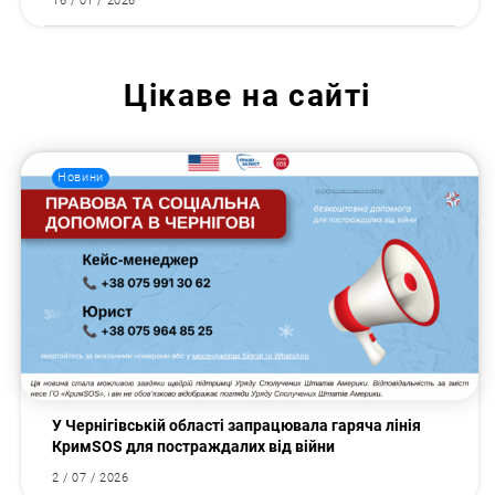
16 / 01 / 2026
Цікаве на сайті
Новини
У Чернігівській області запрацювала гаряча лінія
КримSOS для постраждалих від війни
2 / 07 / 2026