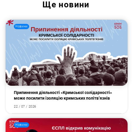
Ще
новини
Новини
Припинення діяльності «Кримської солідарності»
може посилити ізоляцію кримських політв’язнів
22 / 07 / 2026
Новини