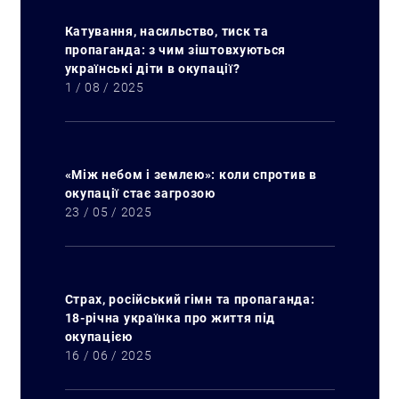
Катування, насильство, тиск та
пропаганда: з чим зіштовхуються
українські діти в окупації?
1 / 08 / 2025
«Між небом і землею»: коли спротив в
окупації стає загрозою
23 / 05 / 2025
Страх, російський гімн та пропаганда:
18-річна українка про життя під
окупацією
16 / 06 / 2025