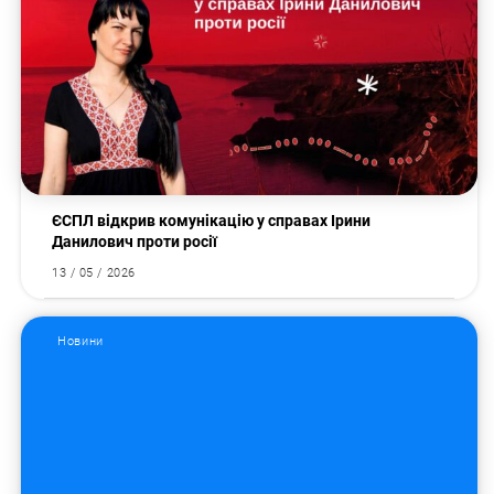
Пошук за запитом:
ЄСПЛ відкрив комунікацію у справах Ірини
Данилович проти росії
13 / 05 / 2026
Новини