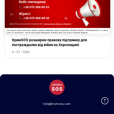
КримSOS розширює правову підтримку для
постраждалих від війни на Херсонщині
9 / 07 / 2026
help@krymsos.com