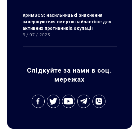
КримSOS: насильницькі зникнення
завершуються смертю найчастіше для
активних противників окупації
3 / 07 / 2025
Слідкуйте за нами в соц.
мережах