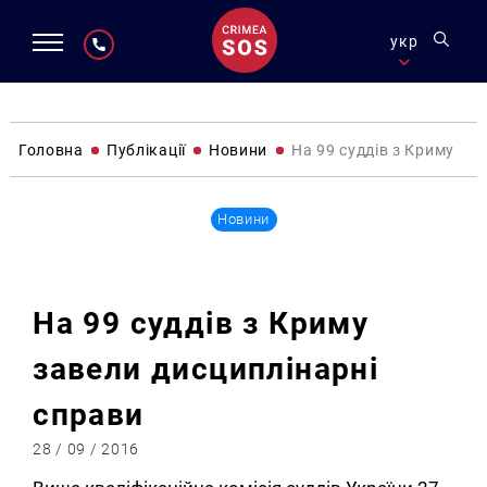
укр
Головна
Публікації
Новини
На 99 суддів з Криму за
Новини
На 99 суддів з Криму
завели дисциплінарні
справи
28 / 09 / 2016