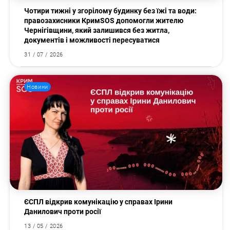
Чотири тижні у згорілому будинку без їжі та води:
правозахисники КримSOS допомогли жителю
Чернігівщини, який залишився без житла,
документів і можливості пересуватися
31 / 07 / 2026
Новини
ЄСПЛ відкрив комунікацію у справах Ірини
Данилович проти росії
13 / 05 / 2026