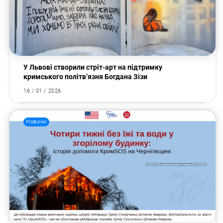
У Львові створили стріт-арт на підтримку
кримського політв’язня Богдана Зізи
16 / 01 / 2026
Новини
Пошук за запитом: