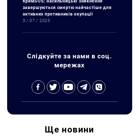
КримSOS: насильницькі зникнення
завершуються смертю найчастіше для
активних противників окупації
3 / 07 / 2025
Слідкуйте за нами в соц.
мережах
Ще
новини