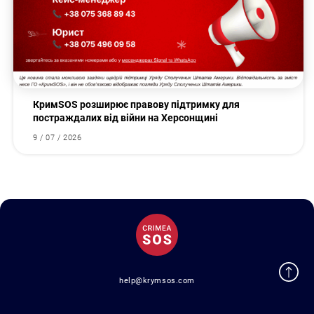
КримSOS розширює правову підтримку для
постраждалих від війни на Херсонщині
9 / 07 / 2026
help@krymsos.com