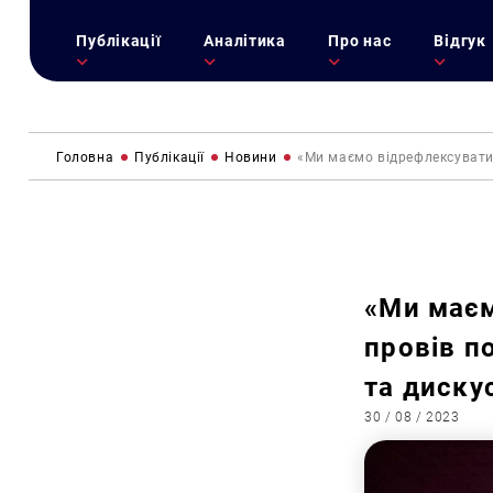
Публікації
Аналітика
Про нас
Відгук
Головна
Публікації
Новини
«Ми маємо відрефлексувати
«Ми маєм
провів п
та диску
30 / 08 / 2023