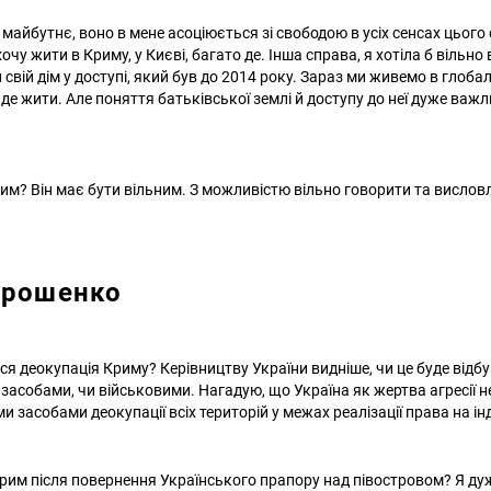
майбутнє, воно в мене асоціюється зі свободою в усіх сенсах цього 
очу жити в Криму, у Києві, багато де. Інша справа, я хотіла б вільно
свій дім у доступі, який був до 2014 року. Зараз ми живемо в глобал
е жити. Але поняття батьківської землі й доступу до неї дуже важл
им? Він має бути вільним. З можливістю вільно говорити та висло
Ярошенко
ся деокупація Криму? Керівництву України видніше, чи це буде відбу
асобами, чи військовими. Нагадую, що Україна як жертва агресії 
 засобами деокупації всіх територій у межах реалізації права на і
 Крим після повернення Українського прапору над півостровом? Я д