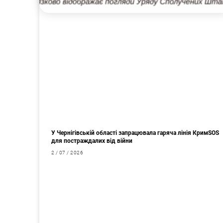
У Чернігівській області запрацювала гаряча лінія КримSOS
для постраждалих від війни
2 / 07 / 2026