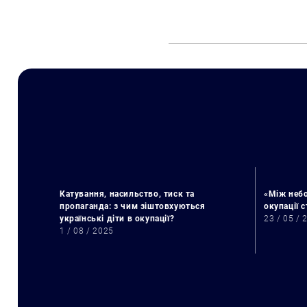
Катування, насильство, тиск та
«Між небо
пропаганда: з чим зіштовхуються
окупації 
українські діти в окупації?
23 / 05 / 
1 / 08 / 2025