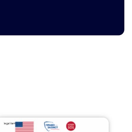
legalitem