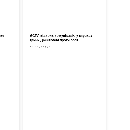
сне
ЄСПЛ відкрив комунікацію у справах
Ірини Данилович проти росії
13 / 05 / 2026