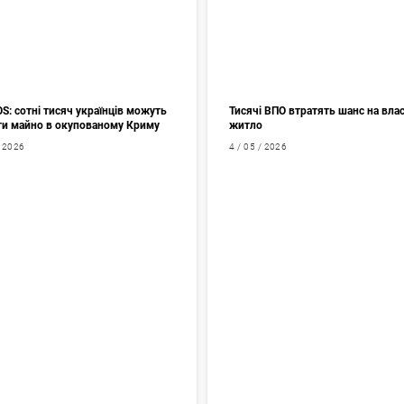
: сотні тисяч українців можуть
Тисячі ВПО втратять шанс на вла
ти майно в окупованому Криму
житло
/ 2026
4 / 05 / 2026