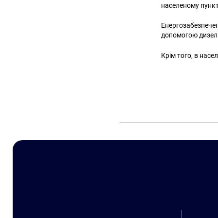
населеному пункт
Енергозабезпечен
допомогою дизель
Крім того, в насе