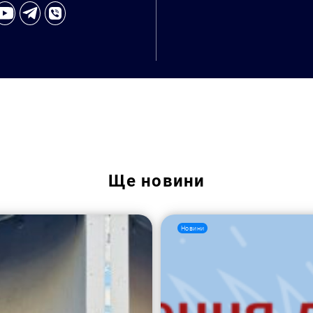
Ще
новини
Новини