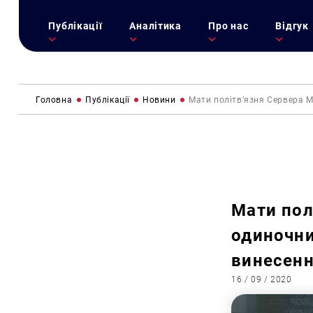
Публікації
Аналітика
Про нас
Відгук
Головна
Публікації
Новини
Мати політв’язня Сервера 
Мати пол
одиночни
винесенн
16 / 09 / 2020