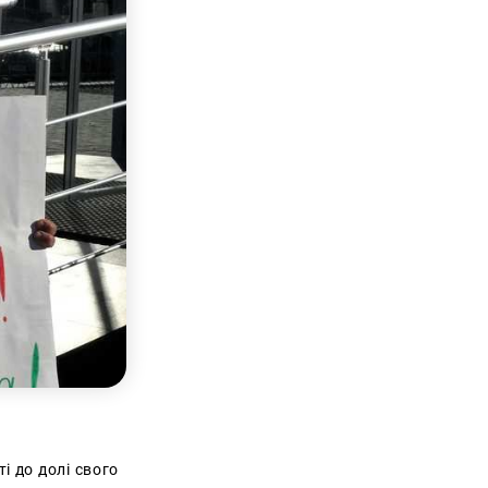
 до долі свого