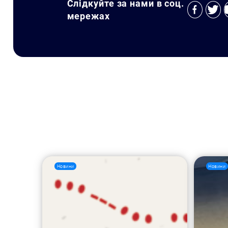
Слідкуйте за нами в соц.
мережах
Новини
Новини