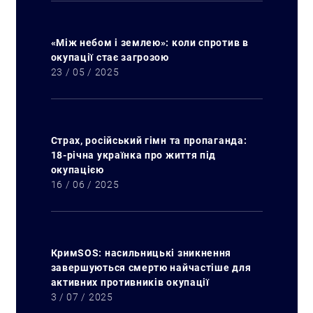
«Між небом і землею»: коли спротив в
окупації стає загрозою
23 / 05 / 2025
Страх, російський гімн та пропаганда:
18-річна українка про життя під
окупацією
16 / 06 / 2025
КримSOS: насильницькі зникнення
завершуються смертю найчастіше для
активних противників окупації
3 / 07 / 2025