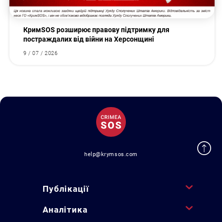
КримSOS розширює правову підтримку для
постраждалих від війни на Херсонщині
9 / 07 / 2026
help@krymsos.com
Публікації
Аналітика