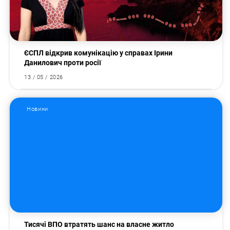
ЄСПЛ відкрив комунікацію у справах Ірини
Данилович проти росії
13 / 05 / 2026
Новини
Тисячі ВПО втратять шанс на власне житло