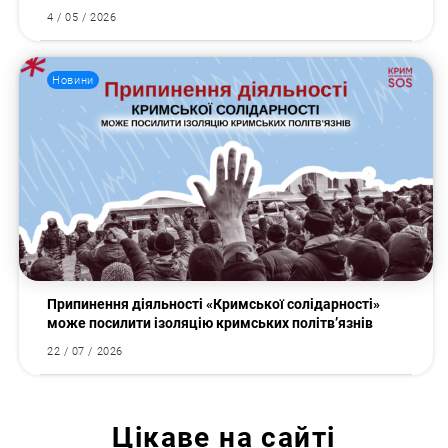
4 / 05 / 2026
Новини
Припинення діяльності «Кримської солідарності»
може посилити ізоляцію кримських політв’язнів
22 / 07 / 2026
Цікаве на сайті