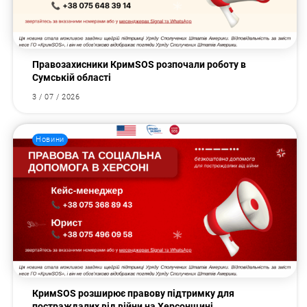
Правозахисники КримSOS розпочали роботу в
Сумській області
3 / 07 / 2026
Новини
КримSOS розширює правову підтримку для
постраждалих від війни на Херсонщині