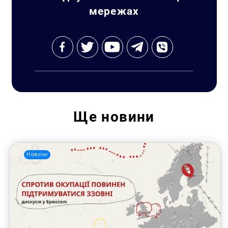
мережах
Ще
новини
Новини