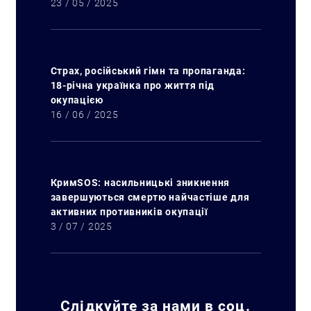
23 / 05 / 2025
Страх, російський гімн та пропаганда:
18-річна українка про життя під
окупацією
16 / 06 / 2025
КримSOS: насильницькі зникнення
завершуються смертю найчастіше для
активних противників окупації
3 / 07 / 2025
Слідкуйте за нами в соц.