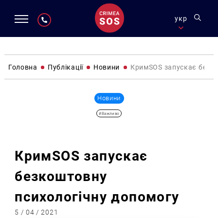
укр
Головна
Публікації
Новини
КримSOS запускає безко
Новини
#Важливо
КримSOS запускає
безкоштовну
психологічну допомогу
5 / 04 / 2021