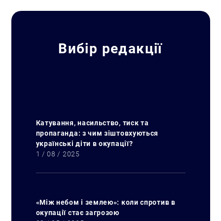
Вибір редакції
Катування, насильство, тиск та
пропаганда: з чим зіштовхуються
українські діти в окупації?
1 / 08 / 2025
«Між небом і землею»: коли спротив в
окупації стає загрозою