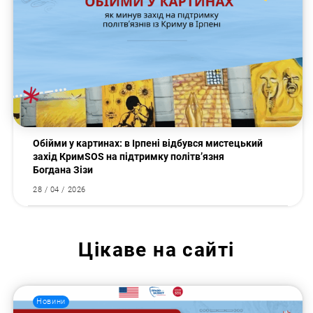
Обійми у картинах: в Ірпені відбувся мистецький
захід КримSOS на підтримку політв’язня
Богдана Зізи
28 / 04 / 2026
Цікаве на сайті
Новини