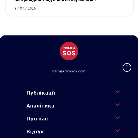
9 / 07 / 2026
help@krymsos.com
Публікації
Аналітика
Про нас
Відгук