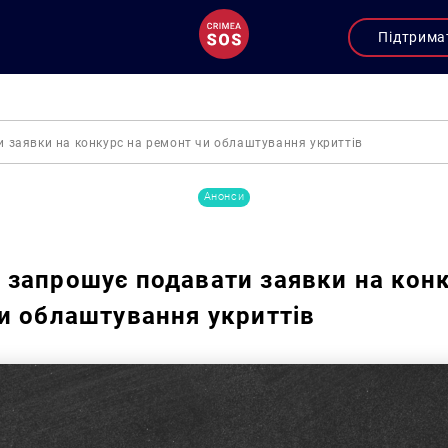
Підтрима
 заявки на конкурс на ремонт чи облаштування укриттів
Анонси
запрошує подавати заявки на конк
и облаштування укриттів