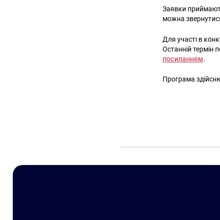
Заявки приймают
можна звернутися
Для участі в конк
Останній термін 
посиланням
.
Програма здійсн