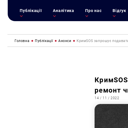
Публікації
Аналітика
Про нас
Відгук
Головна
Публікації
Анонси
КримSOS запрошує подавати
КримSOS 
ремонт ч
14 / 11 / 2022