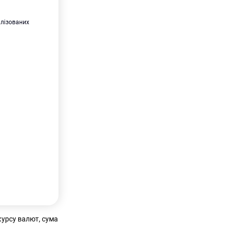
алізованих
курсу валют, сума