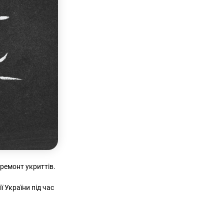
ремонт укриттів.
ї України під час