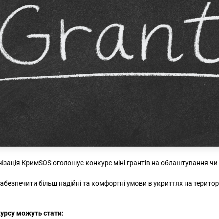
ізація КримSOS оголошує конкурс міні грантів на облаштування чи 
абезпечити більш надійні та комфортні умови в укриттях на територі
урсу можуть стати: