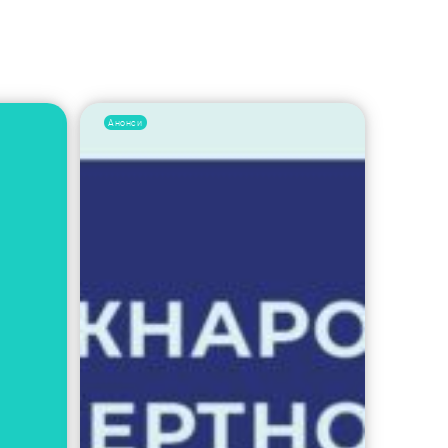
Анонси