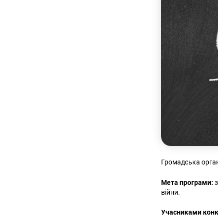
Громадська орган
Мета програми:
з
війни.
Учасниками конк