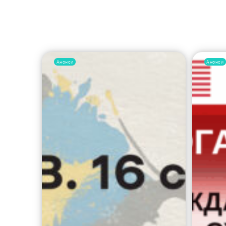
Анонси
Анонси