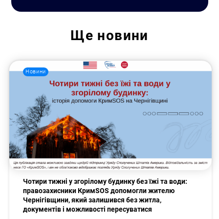
Ще
новини
Новини
Чотири тижні у згорілому будинку без їжі та води:
правозахисники КримSOS допомогли жителю
Чернігівщини, який залишився без житла,
документів і можливості пересуватися