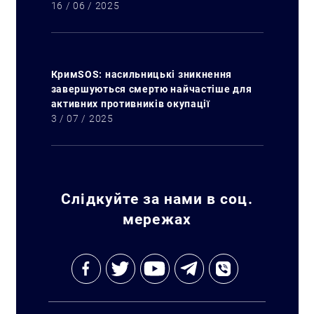
16 / 06 / 2025
КримSOS: насильницькі зникнення
завершуються смертю найчастіше для
активних противників окупації
3 / 07 / 2025
Слідкуйте за нами в соц.
мережах
Пошук за запитом: