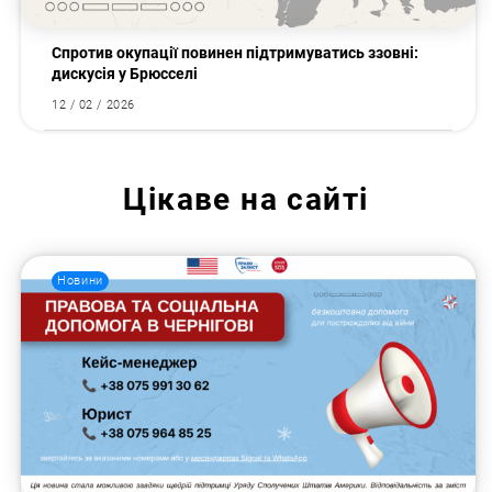
Спротив окупації повинен підтримуватись ззовні:
дискусія у Брюсселі
12 / 02 / 2026
Цікаве на сайті
Новини