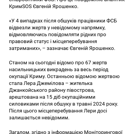
КримSOS Євгеній Ярошенко.
«У 4 випадках після обшуків працівники ФСБ
відвезли жертв у невідомому напрямку,
відмовляючись повідомляти рідних про
правовий статус і місцеперебування
затриманих», – зазначає Євгеній Ярошенко.
Станом на сьогодні відомо про 67 жертв
насильницьких викрадень за весь період
окупації Криму. Останньою відомою жертвою
стала Лера Джемілова – жителька
Джанкойського району півострова,
арештована на 15 діб окупаційними
силовиками після обшуку в травні 2024 року.
Після цього місцеперебування Лери досі
залишається невідомим.
Загалом, згідно з інформацією Моніторингової