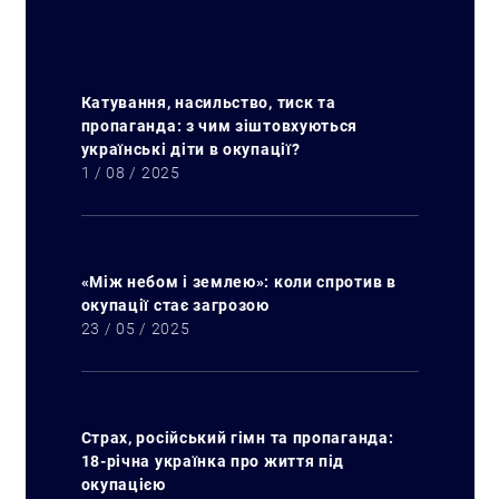
Катування, насильство, тиск та
пропаганда: з чим зіштовхуються
українські діти в окупації?
1 / 08 / 2025
«Між небом і землею»: коли спротив в
окупації стає загрозою
23 / 05 / 2025
Страх, російський гімн та пропаганда:
18-річна українка про життя під
окупацією