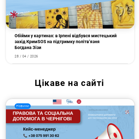
Обійми у картинах: в Ірпені відбувся мистецький
захід КримSOS на підтримку політв’язня
Богдана Зізи
28 / 04 / 2026
Цікаве на сайті
Новини