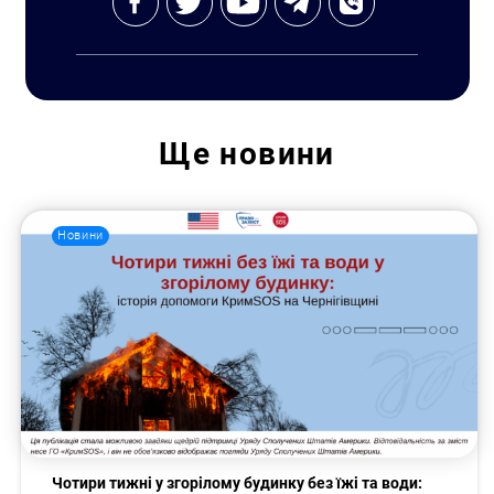
Ще
новини
Новини
Пошук за запитом:
Чотири тижні у згорілому будинку без їжі та води: