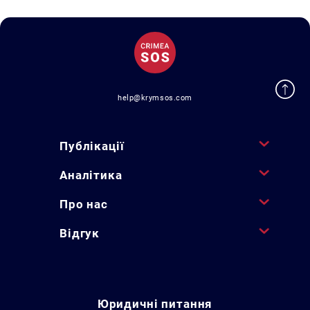
help@krymsos.com
Публікації
Аналітика
Про нас
Відгук
Юридичні питання