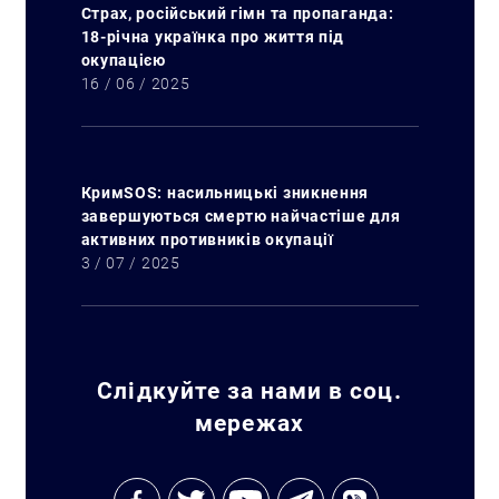
Страх, російський гімн та пропаганда:
18-річна українка про життя під
окупацією
16 / 06 / 2025
КримSOS: насильницькі зникнення
завершуються смертю найчастіше для
активних противників окупації
3 / 07 / 2025
Слідкуйте за нами в соц.
мережах