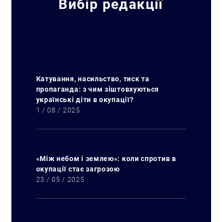
Вибір редакції
Катування, насильство, тиск та
пропаганда: з чим зіштовхуються
українські діти в окупації?
1 / 08 / 2025
«Між небом і землею»: коли спротив в
окупації стає загрозою
23 / 05 / 2025