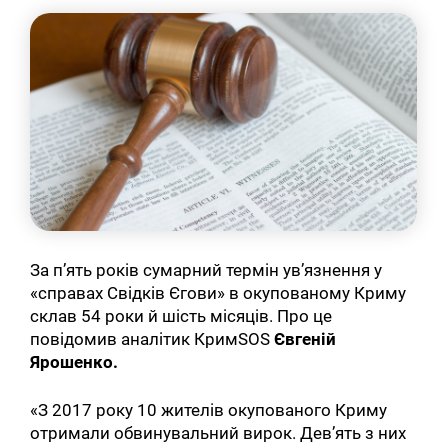
За п’ять років сумарний термін ув’язнення у
«справах Свідків Єгови» в окупованому Криму
склав 54 роки й шість місяців. Про це
повідомив аналітик КримSOS
Євгеній
Ярошенко.
«З 2017 року 10 жителів окупованого Криму
отримали обвинувальний вирок. Дев’ять з них