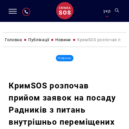
укр
Головна
Публікації
Новини
КримSOS розпочав прийо
Новини
КримSOS розпочав
прийом заявок на посаду
Радників з питань
внутрішньо переміщених