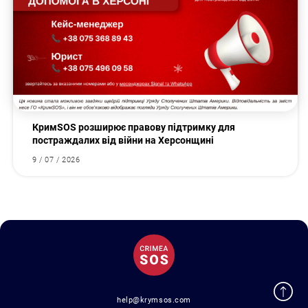
КримSOS розширює правову підтримку для
постраждалих від війни на Херсонщині
9 / 07 / 2026
help@krymsos.com