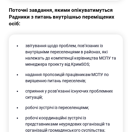
Поточні завдання, якими опікуватимуться
Радники з питань внутрішньо переміщених
осіб:
звітування щодо проблем, пов’язаних із
внутрішніми переселенцями в районах, які
належать до компетенції керівництва МСПУ та
менеджера проекту від КримSOS;
надання пропозицій працівникам МСПУ по
вирішенню питань переселенів;
сприяння у розв’язанні існуючих проблемних
ситуацій;
робочі зустрічі із переселенцями;
робочі координаційні зустрічі із
представниками неурядових організацій та
організацій громадянського суспільства;