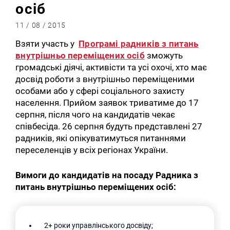
осіб
11 / 08 / 2015
Взяти участь у
Програмі радників з питань
внутрішньо переміщених осіб
зможуть
громадські діячі, активісти та усі охочі, хто має
досвід роботи з внутрішньо переміщеними
особами або у сфері соціального захисту
населення. Прийом заявок триватиме до 17
серпня, після чого на кандидатів чекає
співбесіда. 26 серпня будуть представлені 27
радників, які опікуватимуться питаннями
переселенців у всіх регіонах України.
Вимоги до кандидатів на посаду Радника з
питань внутрішньо переміщених осіб:
2+ роки управлінського досвіду;