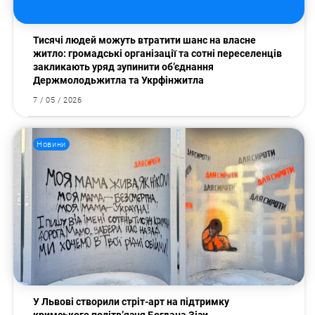
Тисячі людей можуть втратити шанс на власне
житло: громадські організації та сотні переселенців
закликають уряд зупинити об’єднання
Держмолодьжитла та Укрфінжитла
7 / 05 / 2026
Новини
У Львові створили стріт-арт на підтримку