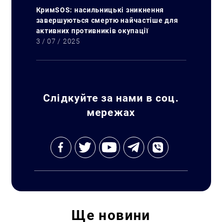
КримSOS: насильницькі зникнення
завершуються смертю найчастіше для
активних противників окупації
3 / 07 / 2025
Пошук за запитом:
Слідкуйте за нами в соц.
мережах
Ще
новини