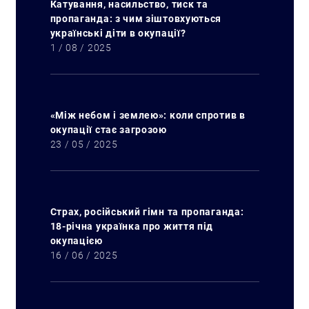
Катування, насильство, тиск та
пропаганда: з чим зіштовхуються
українські діти в окупації?
1 / 08 / 2025
«Між небом і землею»: коли спротив в
окупації стає загрозою
23 / 05 / 2025
Страх, російський гімн та пропаганда:
18-річна українка про життя під
окупацією
16 / 06 / 2025