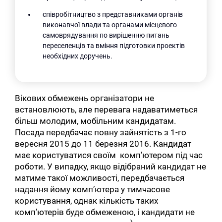
співробітництво з представниками органів
виконавчої влади та органами місцевого
самоврядування по вирішенню питань
переселенців та вміння підготовки проектів
необхідних доручень.
Вікових обмежень організатори не
встановлюють, але перевага надаватиметься
більш молодим, мобільним кандидатам.
Посада передбачає повну зайнятість з 1-го
вересня 2015 до 11 березня 2016. Кандидат
має користуватися своїм комп’ютером під час
роботи. У випадку, якщо відібраний кандидат не
матиме такої можливості, передбачається
надання йому комп’ютера у тимчасове
користування, однак кількість таких
комп’ютерів буде обмеженою, і кандидати не